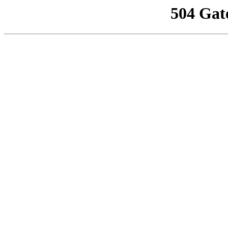
504 Gat