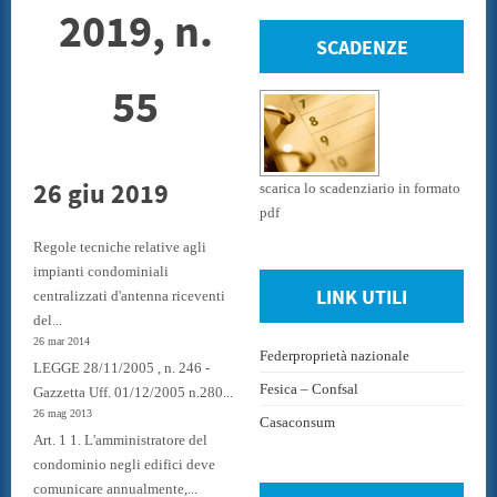
2019, n.
SCADENZE
55
26 giu 2019
scarica lo scadenziario in formato
pdf
Regole tecniche relative agli
impianti condominiali
LINK UTILI
centralizzati d'antenna riceventi
del...
26 mar 2014
Federproprietà nazionale
LEGGE 28/11/2005 , n. 246 -
Fesica – Confsal
Gazzetta Uff. 01/12/2005 n.280...
26 mag 2013
Casaconsum
Art. 1 1. L'amministratore del
condominio negli edifici deve
comunicare annualmente,...