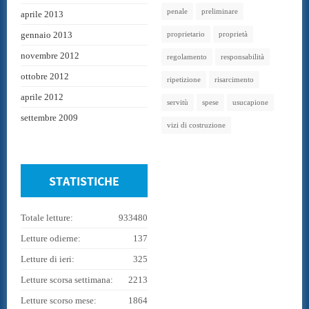
penale
preliminare
aprile 2013
gennaio 2013
proprietario
proprietà
novembre 2012
regolamento
responsabilità
ottobre 2012
ripetizione
risarcimento
aprile 2012
servitù
spese
usucapione
settembre 2009
vizi di costruzione
STATISTICHE
Totale letture:
933480
Letture odierne:
137
Letture di ieri:
325
Letture scorsa settimana:
2213
Letture scorso mese:
1864