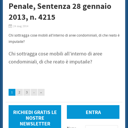
Penale, Sentenza 28 gennaio
2013, n. 4215
24 mag 2014
Chi sottragga cose mobili all'interno di aree condominiali, di che reato è
imputaile?
Chi sottragga cose mobili all’interno di aree
condominiali, di che reato è imputaile?
1
2
3
›
»
RICHIEDI GRATIS LE
ENTRA
NOSTRE
NEWSLETTER