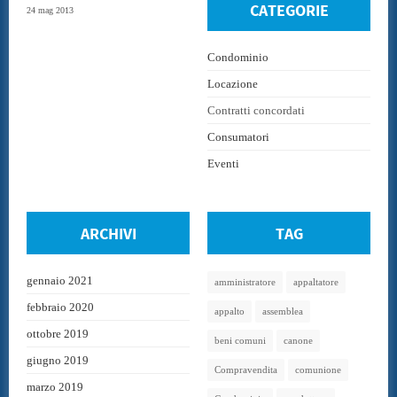
CATEGORIE
24 mag 2013
Condominio
Locazione
Contratti concordati
Consumatori
Eventi
ARCHIVI
TAG
gennaio 2021
amministratore
appaltatore
febbraio 2020
appalto
assemblea
ottobre 2019
beni comuni
canone
giugno 2019
Compravendita
comunione
marzo 2019