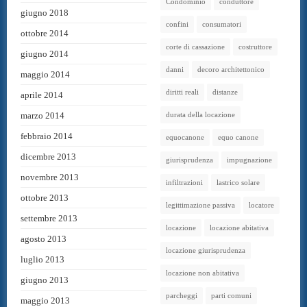
Condominio
conduttore
giugno 2018
confini
consumatori
ottobre 2014
corte di cassazione
costruttore
giugno 2014
danni
decoro architettonico
maggio 2014
diritti reali
distanze
aprile 2014
marzo 2014
durata della locazione
febbraio 2014
equocanone
equo canone
dicembre 2013
giurisprudenza
impugnazione
novembre 2013
infiltrazioni
lastrico solare
ottobre 2013
legittimazione passiva
locatore
settembre 2013
locazione
locazione abitativa
agosto 2013
locazione giurisprudenza
luglio 2013
locazione non abitativa
giugno 2013
parcheggi
parti comuni
maggio 2013