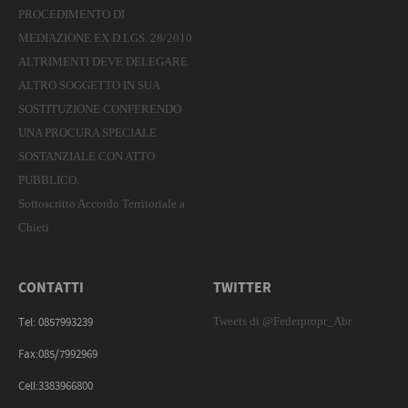
PROCEDIMENTO DI
MEDIAZIONE EX D.LGS. 28/2010
ALTRIMENTI DEVE DELEGARE
ALTRO SOGGETTO IN SUA
SOSTITUZIONE CONFERENDO
UNA PROCURA SPECIALE
SOSTANZIALE CON ATTO
PUBBLICO.
Sottoscritto Accordo Territoriale a
Chieti
CONTATTI
TWITTER
Tweets di @Federpropr_Abr
Tel: 0857993239
Fax:085/7992969
Cell:3383966800