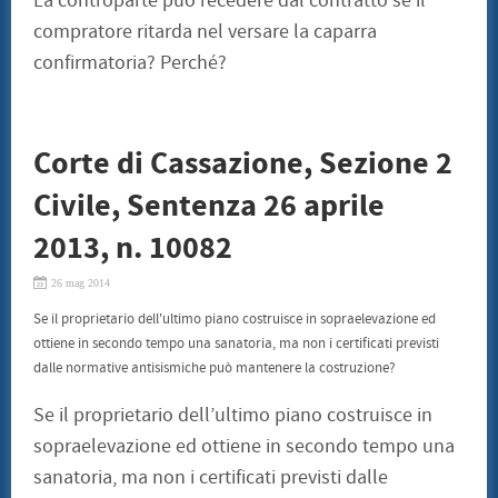
La controparte può recedere dal contratto se il
compratore ritarda nel versare la caparra
confirmatoria? Perché?
Corte di Cassazione, Sezione 2
Civile, Sentenza 26 aprile
2013, n. 10082
26 mag 2014
Se il proprietario dell'ultimo piano costruisce in sopraelevazione ed
ottiene in secondo tempo una sanatoria, ma non i certificati previsti
dalle normative antisismiche può mantenere la costruzione?
Se il proprietario dell’ultimo piano costruisce in
sopraelevazione ed ottiene in secondo tempo una
sanatoria, ma non i certificati previsti dalle