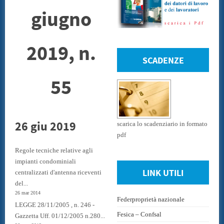
giugno
2019, n.
SCADENZE
55
26 giu 2019
scarica lo scadenziario in formato
pdf
Regole tecniche relative agli
impianti condominiali
LINK UTILI
centralizzati d'antenna riceventi
del...
26 mar 2014
Federproprietà nazionale
LEGGE 28/11/2005 , n. 246 -
Fesica – Confsal
Gazzetta Uff. 01/12/2005 n.280...