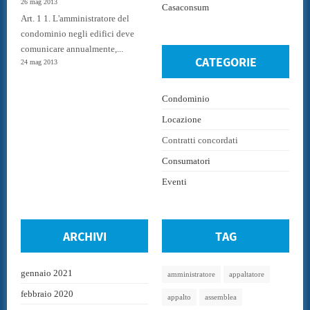
26 mag 2013
Casaconsum
Art. 1 1. L'amministratore del
condominio negli edifici deve
comunicare annualmente,...
CATEGORIE
24 mag 2013
Condominio
Locazione
Contratti concordati
Consumatori
Eventi
ARCHIVI
TAG
gennaio 2021
amministratore
appaltatore
febbraio 2020
appalto
assemblea