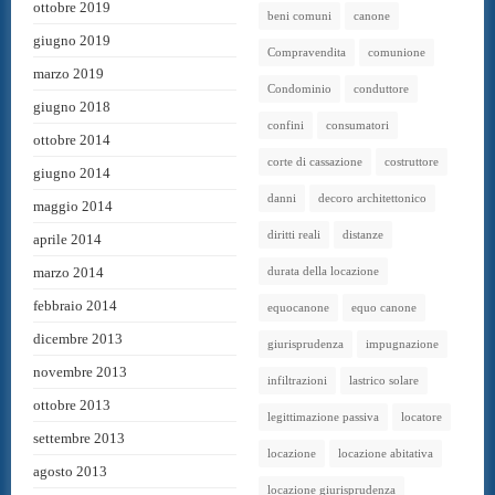
ottobre 2019
beni comuni
canone
giugno 2019
Compravendita
comunione
marzo 2019
Condominio
conduttore
giugno 2018
confini
consumatori
ottobre 2014
corte di cassazione
costruttore
giugno 2014
danni
decoro architettonico
maggio 2014
diritti reali
distanze
aprile 2014
marzo 2014
durata della locazione
febbraio 2014
equocanone
equo canone
dicembre 2013
giurisprudenza
impugnazione
novembre 2013
infiltrazioni
lastrico solare
ottobre 2013
legittimazione passiva
locatore
settembre 2013
locazione
locazione abitativa
agosto 2013
locazione giurisprudenza