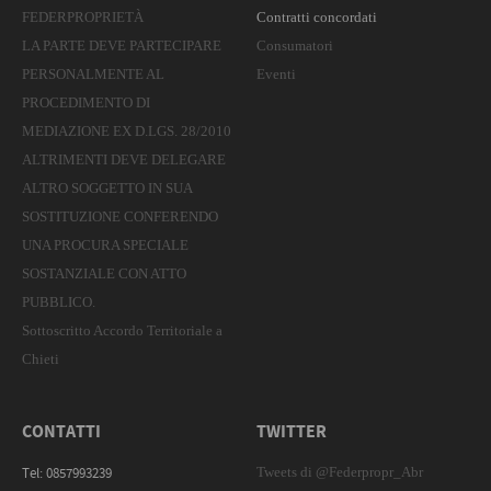
FEDERPROPRIETÀ
Contratti concordati
LA PARTE DEVE PARTECIPARE
Consumatori
PERSONALMENTE AL
Eventi
PROCEDIMENTO DI
MEDIAZIONE EX D.LGS. 28/2010
ALTRIMENTI DEVE DELEGARE
ALTRO SOGGETTO IN SUA
SOSTITUZIONE CONFERENDO
UNA PROCURA SPECIALE
SOSTANZIALE CON ATTO
PUBBLICO.
Sottoscritto Accordo Territoriale a
Chieti
CONTATTI
TWITTER
Tweets di @Federpropr_Abr
Tel: 0857993239