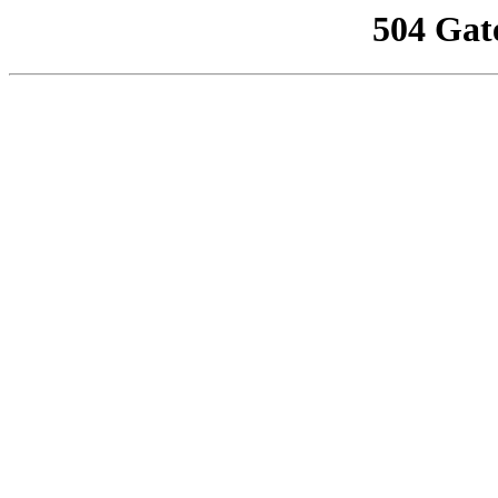
504 Gat