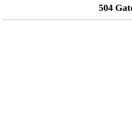
504 Gat