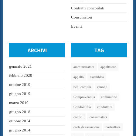
Contratti concordati
Consumatori
Eventi
ARCHIVI
TAG
gennaio 2021
amministratore
appaltatore
febbraio 2020
appalto
assemblea
ottobre 2019
beni comuni
canone
giugno 2019
Compravendita
comunione
marzo 2019
Condominio
conduttore
giugno 2018
confini
consumatori
ottobre 2014
corte di cassazione
costruttore
giugno 2014