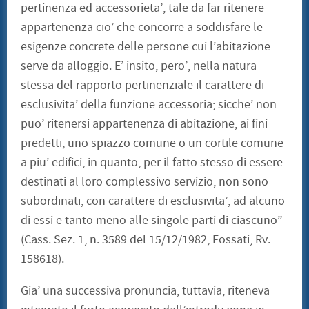
pertinenza ed accessorieta’, tale da far ritenere
appartenenza cio’ che concorre a soddisfare le
esigenze concrete delle persone cui l’abitazione
serve da alloggio. E’ insito, pero’, nella natura
stessa del rapporto pertinenziale il carattere di
esclusivita’ della funzione accessoria; sicche’ non
puo’ ritenersi appartenenza di abitazione, ai fini
predetti, uno spiazzo comune o un cortile comune
a piu’ edifici, in quanto, per il fatto stesso di essere
destinati al loro complessivo servizio, non sono
subordinati, con carattere di esclusivita’, ad alcuno
di essi e tanto meno alle singole parti di ciascuno”
(Cass. Sez. 1, n. 3589 del 15/12/1982, Fossati, Rv.
158618).
Gia’ una successiva pronuncia, tuttavia, riteneva