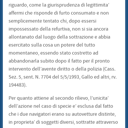
riguardo, come la giurisprudenza di legittimita’
affermi che risponde di furto consumato e non
semplicemente tentato chi, dopo essersi
impossessato della refurtiva, non si sia ancora
allontanato dal luogo della sottrazione e abbia
esercitato sulla cosa un potere del tutto
momentaneo, essendo stato costretto ad
abbandonarla subito dopo il fatto per il pronto
intervento dell’avente diritto o della polizia (Cass.
Sez. 5, sent. N. 7704 del 5/5/1993, Gallo ed altri, rv.
194483).
Per quanto attiene al secondo rilievo, l’unicita’
dell’azione nel caso di specie e’ esclusa dal fatto
che i due navigatori erano su autovetture distinte,
in proprieta’ di soggetti diversi, sottratte attraverso