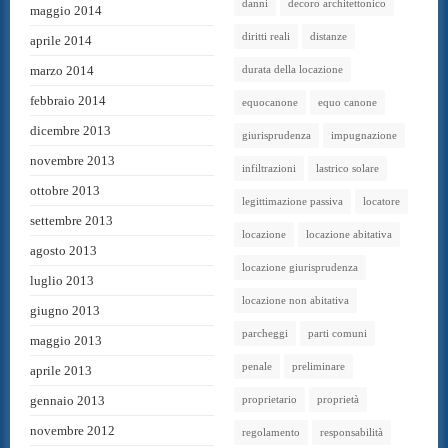
danni
decoro architettonico
maggio 2014
diritti reali
distanze
aprile 2014
marzo 2014
durata della locazione
febbraio 2014
equocanone
equo canone
dicembre 2013
giurisprudenza
impugnazione
novembre 2013
infiltrazioni
lastrico solare
ottobre 2013
legittimazione passiva
locatore
settembre 2013
locazione
locazione abitativa
agosto 2013
locazione giurisprudenza
luglio 2013
locazione non abitativa
giugno 2013
parcheggi
parti comuni
maggio 2013
penale
preliminare
aprile 2013
gennaio 2013
proprietario
proprietà
novembre 2012
regolamento
responsabilità