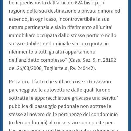
beni predisposta dall’articolo 624 bis c.p., in
ragione della sua destinazione a privata dimora ed
essendo, in ogni caso, incontrovertibile la sua
natura pertinenziale sia in riferimento all’unita’
immobiliare occupata dallo stesso portiere nello
stesso stabile condominiale sia, pro quota, in
riferimento a tutti gli altri appartamenti
dell’anzidetto complesso” (Cass. Sez. 5, n. 28192
del 25/03/2008, Tagliartela, Rv. 240442).
Pertanto, il fatto che sull’area ove si trovavano
parcheggiate le autovetture dalle quali furono
sottratte le apparecchiature gravasse una servitu’
pubblica di passaggio pedonale non sottrae le
stesse al novero delle pertinenze del condominio
(o dei condomini) al cui servizio sono poste per
l’assicurazione di un bisogno di natura domestica,