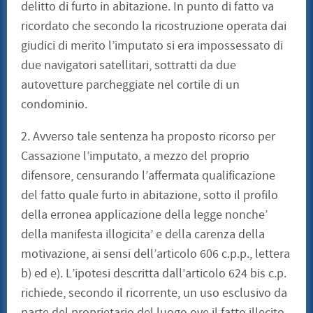
delitto di furto in abitazione. In punto di fatto va
ricordato che secondo la ricostruzione operata dai
giudici di merito l’imputato si era impossessato di
due navigatori satellitari, sottratti da due
autovetture parcheggiate nel cortile di un
condominio.
2. Avverso tale sentenza ha proposto ricorso per
Cassazione l’imputato, a mezzo del proprio
difensore, censurando l’affermata qualificazione
del fatto quale furto in abitazione, sotto il profilo
della erronea applicazione della legge nonche’
della manifesta illogicita’ e della carenza della
motivazione, ai sensi dell’articolo 606 c.p.p., lettera
b) ed e). L’ipotesi descritta dall’articolo 624 bis c.p.
richiede, secondo il ricorrente, un uso esclusivo da
parte del proprietario del luogo ove il fatto illecito