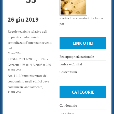
55
26 giu 2019
scarica lo scadenziario in formato
pdf
Regole tecniche relative agli
impianti condominiali
LINK UTILI
centralizzati d'antenna riceventi
del...
26 mar 2014
Federproprietà nazionale
LEGGE 28/11/2005 , n. 246 -
Fesica – Confsal
Gazzetta Uff. 01/12/2005 n.280...
26 mag 2013
Casaconsum
Art. 1 1. L'amministratore del
condominio negli edifici deve
comunicare annualmente,...
CATEGORIE
24 mag 2013
Condominio
Locazione