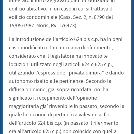
integrato il furto aggravato dall’introduzione in
edificio abitativo, in un caso in cui si trattava di
edificio condominiale (Cass. Sez. 2, n. 8790 del
15/05/1987, Noris, Rv. 176473).
La introduzione dell’articolo 624 bis c.p. ha in ogni
caso modificato i dati normativi di riferimento,
considerato che il legislatore ha innovato le
locuzioni utilizzate negli articoli 624 e 625 c.p.,
utilizzando l’espressione “privata dimora” e dando
autonomo risalto alle pertinenze. Secondo la
diffusa opinione, gia’ sopra ricordata, cio’ ha
significato il recepimento dell’opinione
maggioritaria gia’ rinvenibile in passato, secondo la
quale la nozione di pertinenza valevole ai fini
dell’articolo 624 bis c.p. (in passato il riferimento
era all’articolo 625 c.p.) non coincide con quella