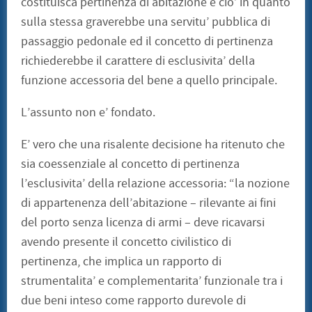
costituisca pertinenza di abitazione e cio’ in quanto
sulla stessa graverebbe una servitu’ pubblica di
passaggio pedonale ed il concetto di pertinenza
richiederebbe il carattere di esclusivita’ della
funzione accessoria del bene a quello principale.
L’assunto non e’ fondato.
E’ vero che una risalente decisione ha ritenuto che
sia coessenziale al concetto di pertinenza
l’esclusivita’ della relazione accessoria: “la nozione
di appartenenza dell’abitazione – rilevante ai fini
del porto senza licenza di armi – deve ricavarsi
avendo presente il concetto civilistico di
pertinenza, che implica un rapporto di
strumentalita’ e complementarita’ funzionale tra i
due beni inteso come rapporto durevole di