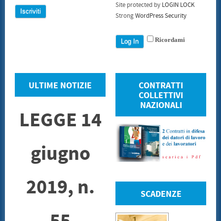
Site protected by
LOGIN LOCK
Strong
WordPress Security
Ricordami
ULTIME NOTIZIE
CONTRATTI
COLLETTIVI
NAZIONALI
LEGGE 14
giugno
2019, n.
SCADENZE