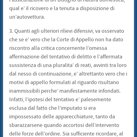
qual e’ il ricovero e la tenuta a disposizione di
un’autovettura.
3. Quanti agli ulteriori rilievi difensivi, va osservato
che se e’ vero che la Corte di Appello non ha dato
riscontro alla critica concernente l’omessa
affermazione del tentativo di delitto e l’affermata
sussistenza di una pluralita’ di reati, avvinti tra loro
dal nesso di continuazione, e’ altrettanto vero che i
motivi di appello formulati al riguardo risultano
inammissibili perche’ manifestamente infondati.
Infatti, l’ipotesi del tentativo e’ palesemente
esclusa dal fatto che l’imputato si era
impossessato delle apparecchiature, tanto da
sbarazzarsene quando accortosi dell’intervento
delle forze dell’ordine. Sia sufficiente ricordare, al