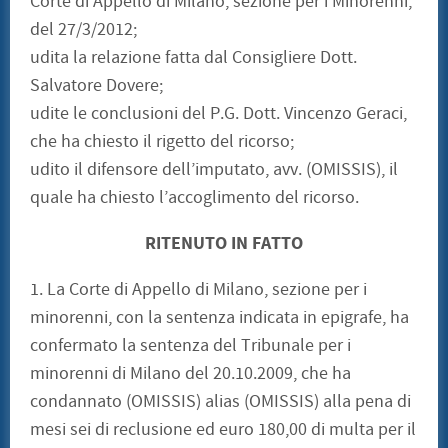
Corte di Appello di Milano, sezione per i Minorenni,
del 27/3/2012;
udita la relazione fatta dal Consigliere Dott.
Salvatore Dovere;
udite le conclusioni del P.G. Dott. Vincenzo Geraci,
che ha chiesto il rigetto del ricorso;
udito il difensore dell’imputato, avv. (OMISSIS), il
quale ha chiesto l’accoglimento del ricorso.
RITENUTO IN FATTO
1. La Corte di Appello di Milano, sezione per i
minorenni, con la sentenza indicata in epigrafe, ha
confermato la sentenza del Tribunale per i
minorenni di Milano del 20.10.2009, che ha
condannato (OMISSIS) alias (OMISSIS) alla pena di
mesi sei di reclusione ed euro 180,00 di multa per il