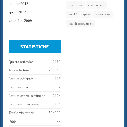
ottobre 2012
ripetizione
risarcimento
aprile 2012
servitù
spese
usucapione
settembre 2009
vizi di costruzione
STATISTICHE
Questo articolo:
2169
Totale letture:
933740
Letture odierne:
118
Letture di ieri:
279
Letture scorsa settimana:
2124
Letture scorso mese:
2124
Totale visitatori:
594990
Oggi:
99