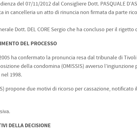
a udienza del 07/11/2012 dal Consigliere Dott. PASQUALE D’A
 in cancelleria un atto di rinuncia non firmata da parte ric
nerale Dott. DEL CORE Sergio che ha concluso per il rigetto d
IMENTO DEL PROCESSO
005 ha confermato la pronuncia resa dal tribunale di Tivoli
posizione della condomina (OMISSIS) avverso l’ingiunzione 
 nel 1998.
S) propone due motivi di ricorso per cassazione, notificato i
siva.
IVI DELLA DECISIONE