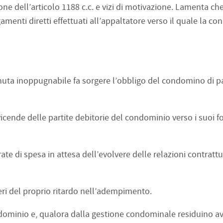
e dell’articolo 1188 c.c. e vizi di motivazione. Lamenta che
enti diretti effettuati all’appaltatore verso il quale la c
nuta inoppugnabile fa sorgere l’obbligo del condomino di p
ende delle partite debitorie del condominio verso i suoi fo
e di spesa in attesa dell’evolvere delle relazioni contrattua
eri del proprio ritardo nell’adempimento.
dominio e, qualora dalla gestione condominale residuino av