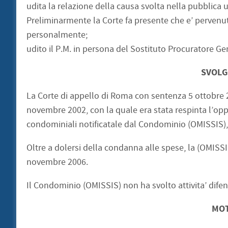
udita la relazione della causa svolta nella pubblic
Preliminarmente la Corte fa presente che e’ pervenuta
personalmente;
udito il P.M. in persona del Sostituto Procuratore Ge
SVOLG
La Corte di appello di Roma con sentenza 5 ottobre 2
novembre 2002, con la quale era stata respinta l’op
condominiali notificatale dal Condominio (OMISSIS),
Oltre a dolersi della condanna alle spese, la (OMISSI
novembre 2006.
Il Condominio (OMISSIS) non ha svolto attivita’ difen
MOT