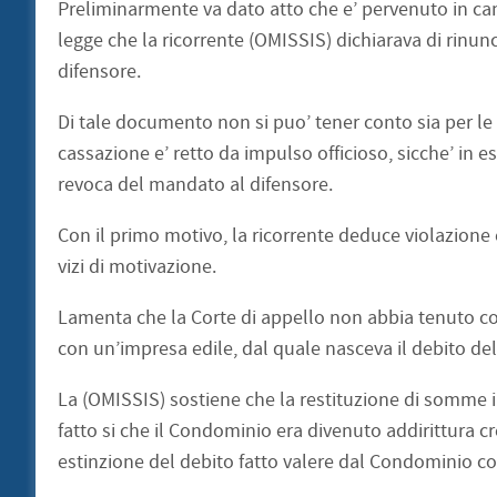
Preliminarmente va dato atto che e’ pervenuto in canc
legge che la ricorrente (OMISSIS) dichiarava di rinun
difensore.
Di tale documento non si puo’ tener conto sia per le ca
cassazione e’ retto da impulso officioso, sicche’ in 
revoca del mandato al difensore.
Con il primo motivo, la ricorrente deduce violazione e 
vizi di motivazione.
Lamenta che la Corte di appello non abbia tenuto con
con un’impresa edile, dal quale nasceva il debito de
La (OMISSIS) sostiene che la restituzione di somme i
fatto si che il Condominio era divenuto addirittura c
estinzione del debito fatto valere dal Condominio co