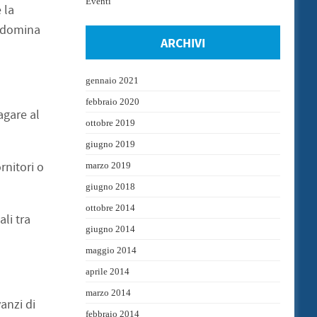
Eventi
 la
ondomina
ARCHIVI
gennaio 2021
febbraio 2020
agare al
ottobre 2019
giugno 2019
rnitori o
marzo 2019
giugno 2018
ottobre 2014
li tra
giugno 2014
maggio 2014
aprile 2014
marzo 2014
anzi di
febbraio 2014