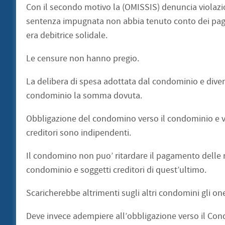
Con il secondo motivo la (OMISSIS) denuncia violazion
sentenza impugnata non abbia tenuto conto dei pagam
era debitrice solidale.
Le censure non hanno pregio.
La delibera di spesa adottata dal condominio e dive
condominio la somma dovuta.
Obbligazione del condomino verso il condominio e vic
creditori sono indipendenti.
Il condomino non puo’ ritardare il pagamento delle rat
condominio e soggetti creditori di quest’ultimo.
Scaricherebbe altrimenti sugli altri condomini gli on
Deve invece adempiere all’obbligazione verso il Con