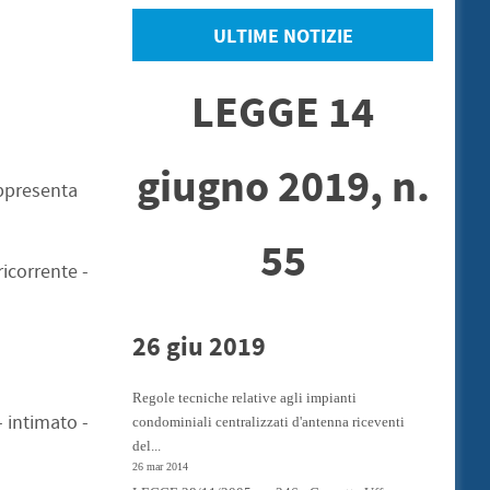
ULTIME NOTIZIE
LEGGE 14
giugno 2019, n.
appresenta
55
 ricorrente -
26 giu 2019
Regole tecniche relative agli impianti
- intimato -
condominiali centralizzati d'antenna riceventi
del...
26 mar 2014