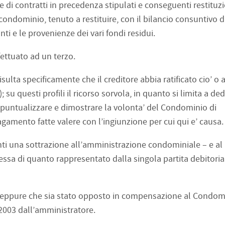
 di contratti in precedenza stipulati e conseguenti restituzi
ondominio, tenuto a restituire, con il bilancio consuntivo di
ti e le provenienze dei vari fondi residui.
fettuato ad un terzo.
ulta specificamente che il creditore abbia ratificato cio’ o 
 su questi profili il ricorso sorvola, in quanto si limita a ded
 puntualizzare e dimostrare la volonta’ del Condominio di
gamento fatte valere con l’ingiunzione per cui qui e’ causa.
nti una sottrazione all’amministrazione condominiale – e al
essa di quanto rappresentato dalla singola partita debitoria
a neppure che sia stato opposto in compensazione al Condomi
2003 dall’amministratore.