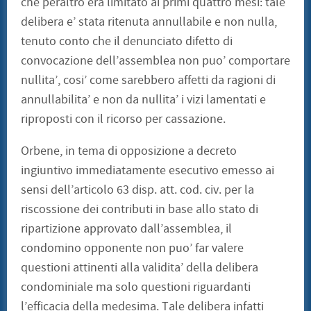
che peraltro era limitato ai primi quattro mesi: tale
delibera e’ stata ritenuta annullabile e non nulla,
tenuto conto che il denunciato difetto di
convocazione dell’assemblea non puo’ comportare
nullita’, cosi’ come sarebbero affetti da ragioni di
annullabilita’ e non da nullita’ i vizi lamentati e
riproposti con il ricorso per cassazione.
Orbene, in tema di opposizione a decreto
ingiuntivo immediatamente esecutivo emesso ai
sensi dell’articolo 63 disp. att. cod. civ. per la
riscossione dei contributi in base allo stato di
ripartizione approvato dall’assemblea, il
condomino opponente non puo’ far valere
questioni attinenti alla validita’ della delibera
condominiale ma solo questioni riguardanti
l’efficacia della medesima. Tale delibera infatti