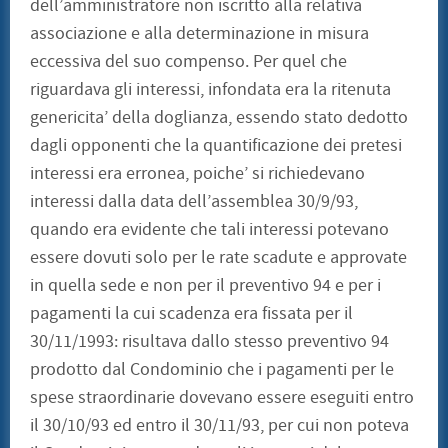
dell’amministratore non iscritto alla relativa
associazione e alla determinazione in misura
eccessiva del suo compenso. Per quel che
riguardava gli interessi, infondata era la ritenuta
genericita’ della doglianza, essendo stato dedotto
dagli opponenti che la quantificazione dei pretesi
interessi era erronea, poiche’ si richiedevano
interessi dalla data dell’assemblea 30/9/93,
quando era evidente che tali interessi potevano
essere dovuti solo per le rate scadute e approvate
in quella sede e non per il preventivo 94 e per i
pagamenti la cui scadenza era fissata per il
30/11/1993: risultava dallo stesso preventivo 94
prodotto dal Condominio che i pagamenti per le
spese straordinarie dovevano essere eseguiti entro
il 30/10/93 ed entro il 30/11/93, per cui non poteva