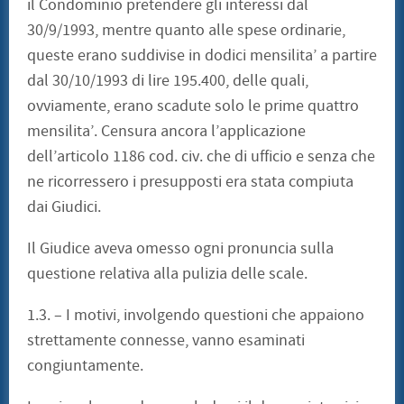
il Condominio pretendere gli interessi dal
30/9/1993, mentre quanto alle spese ordinarie,
queste erano suddivise in dodici mensilita’ a partire
dal 30/10/1993 di lire 195.400, delle quali,
ovviamente, erano scadute solo le prime quattro
mensilita’. Censura ancora l’applicazione
dell’articolo 1186 cod. civ. che di ufficio e senza che
ne ricorressero i presupposti era stata compiuta
dai Giudici.
Il Giudice aveva omesso ogni pronuncia sulla
questione relativa alla pulizia delle scale.
1.3. – I motivi, involgendo questioni che appaiono
strettamente connesse, vanno esaminati
congiuntamente.