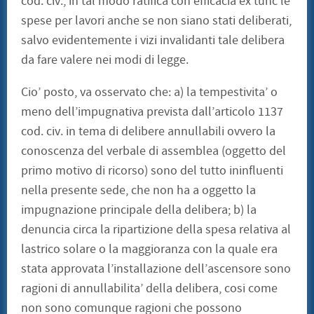
cod. civ., in tal modo ratifica con efficacia ex tunc le
spese per lavori anche se non siano stati deliberati,
salvo evidentemente i vizi invalidanti tale delibera
da fare valere nei modi di legge.
Cio’ posto, va osservato che: a) la tempestivita’ o
meno dell’impugnativa prevista dall’articolo 1137
cod. civ. in tema di delibere annullabili ovvero la
conoscenza del verbale di assemblea (oggetto del
primo motivo di ricorso) sono del tutto ininfluenti
nella presente sede, che non ha a oggetto la
impugnazione principale della delibera; b) la
denuncia circa la ripartizione della spesa relativa al
lastrico solare o la maggioranza con la quale era
stata approvata l’installazione dell’ascensore sono
ragioni di annullabilita’ della delibera, cosi come
non sono comunque ragioni che possono