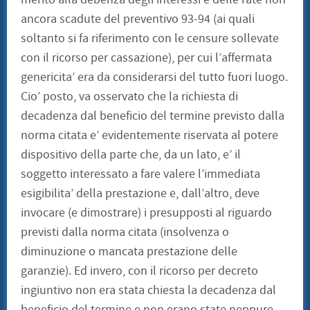
ancora scadute del preventivo 93-94 (ai quali
soltanto si fa riferimento con le censure sollevate
con il ricorso per cassazione), per cui l’affermata
genericita’ era da considerarsi del tutto fuori luogo.
Cio’ posto, va osservato che la richiesta di
decadenza dal beneficio del termine previsto dalla
norma citata e’ evidentemente riservata al potere
dispositivo della parte che, da un lato, e’ il
soggetto interessato a fare valere l’immediata
esigibilita’ della prestazione e, dall’altro, deve
invocare (e dimostrare) i presupposti al riguardo
previsti dalla norma citata (insolvenza o
diminuzione o mancata prestazione delle
garanzie). Ed invero, con il ricorso per decreto
ingiuntivo non era stata chiesta la decadenza dal
beneficio del termine e non erano state neppure