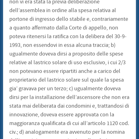
non vi era stata la previa deliberazione
dell’assemblea in ordine alla spesa relativa al
portone di ingresso dello stabile e, contrariamente
a quanto affermato dalla Corte di appello, non
poteva ritenersi la ratifica con la delibera del 30-9-
1993, non essendovi in essa alcuna traccia; b)
ugualmente doveva dirsi a proposito delle spese
relative al lastrico solare di uso esclusivo, i cui 2/3
non potevano essere ripartiti anche a carico del
proprietario del lastrico solare sul quale la spesa
gia’ gravava per un terzo; c) ugualmente doveva
dirsi per la installazione dell’ascensore che non era
stata mai deliberata dai condomini e, trattandosi di
innovazione, doveva essere approvata con la
maggioranza qualificata di cui all’articolo 1120 cod.
civ.; d) analogamente era avvenuto per la nomina