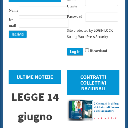
Utente
Nome
Password
E-
mail
Site protected by
LOGIN LOCK
Strong
WordPress Security
Ricordami
ULTIME NOTIZIE
CONTRATTI
COLLETTIVI
NAZIONALI
LEGGE 14
giugno