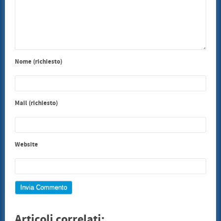
Nome (richiesto)
Mail (richiesto)
Website
Articoli correlati: