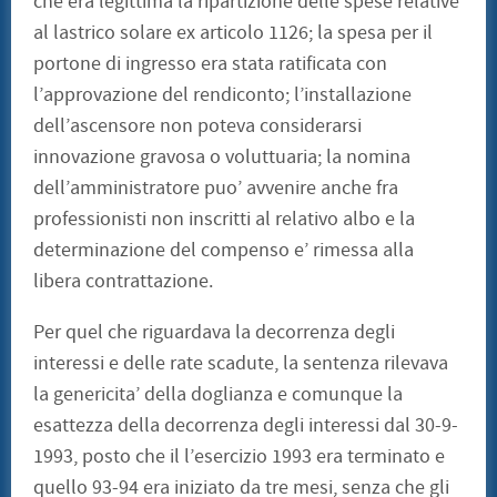
che era legittima la ripartizione delle spese relative
al lastrico solare ex articolo 1126; la spesa per il
portone di ingresso era stata ratificata con
l’approvazione del rendiconto; l’installazione
dell’ascensore non poteva considerarsi
innovazione gravosa o voluttuaria; la nomina
dell’amministratore puo’ avvenire anche fra
professionisti non inscritti al relativo albo e la
determinazione del compenso e’ rimessa alla
libera contrattazione.
Per quel che riguardava la decorrenza degli
interessi e delle rate scadute, la sentenza rilevava
la genericita’ della doglianza e comunque la
esattezza della decorrenza degli interessi dal 30-9-
1993, posto che il l’esercizio 1993 era terminato e
quello 93-94 era iniziato da tre mesi, senza che gli