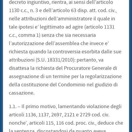
decreto ingiuntivo, rientra, ai sensi dell’articolo
1130 c.c., n. 3 e dell’articolo 63 disp. att. cod. civ.,
nelle attribuzioni dell’amministratore il quale in
tale ipotesi e’ legittimato ad agire (articolo 1131
c.c., comma 1) senza che sia necessaria
l’autorizzazione dell’assemblea che invece e’
richiesta quando la controversia esorbita dalle sue
attribuzioni (S.U. 18331/2010): pertanto, va
disattesa la richiesta del Procuratore Generale di
assegnazione di un termine per la regolarizzazione
della costituzione del Condominio nel giudizio di
cassazione.
1.1. – Il primo motivo, lamentando violazione degli
articoli 1136, 1137, 2697, 2121 e 2729 cod. civ.
nonche’, articoli 115, 116 cod. proc. civ., deduce che
la sentenza, discostandosi da quanto aveva