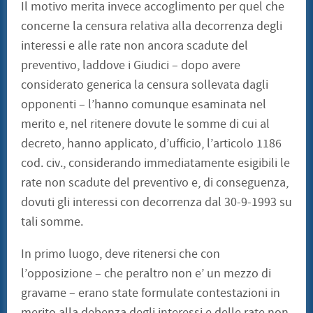
Il motivo merita invece accoglimento per quel che
concerne la censura relativa alla decorrenza degli
interessi e alle rate non ancora scadute del
preventivo, laddove i Giudici – dopo avere
considerato generica la censura sollevata dagli
opponenti – l’hanno comunque esaminata nel
merito e, nel ritenere dovute le somme di cui al
decreto, hanno applicato, d’ufficio, l’articolo 1186
cod. civ., considerando immediatamente esigibili le
rate non scadute del preventivo e, di conseguenza,
dovuti gli interessi con decorrenza dal 30-9-1993 su
tali somme.
In primo luogo, deve ritenersi che con
l’opposizione – che peraltro non e’ un mezzo di
gravame – erano state formulate contestazioni in
merito alla debenza degli interessi e delle rate non