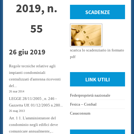
2019, n.
SCADENZE
55
26 giu 2019
scarica lo scadenziario in formato
pdf
Regole tecniche relative agli
impianti condominiali
LINK UTILI
centralizzati d'antenna riceventi
del...
26 mar 2014
Federproprietà nazionale
LEGGE 28/11/2005 , n. 246 -
Fesica – Confsal
Gazzetta Uff. 01/12/2005 n.280...
26 mag 2013
Casaconsum
Art. 1 1. L'amministratore del
condominio negli edifici deve
comunicare annualmente,...