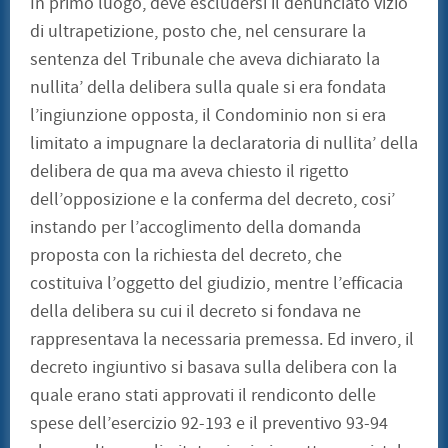
In primo luogo, deve escludersi il denunciato vizio
di ultrapetizione, posto che, nel censurare la
sentenza del Tribunale che aveva dichiarato la
nullita’ della delibera sulla quale si era fondata
l’ingiunzione opposta, il Condominio non si era
limitato a impugnare la declaratoria di nullita’ della
delibera de qua ma aveva chiesto il rigetto
dell’opposizione e la conferma del decreto, cosi’
instando per l’accoglimento della domanda
proposta con la richiesta del decreto, che
costituiva l’oggetto del giudizio, mentre l’efficacia
della delibera su cui il decreto si fondava ne
rappresentava la necessaria premessa. Ed invero, il
decreto ingiuntivo si basava sulla delibera con la
quale erano stati approvati il rendiconto delle
spese dell’esercizio 92-193 e il preventivo 93-94