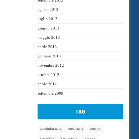
settembre 2013
agosto 2013
luglio 2013
giugno 2013
maggio 2013
aprile 2013
gennaio 2013
novembre 2012
ottobre 2012
aprile 2012
settembre 2009
TAG
amministratore
appaltatore
appalto
assemblea
beni comuni
canone