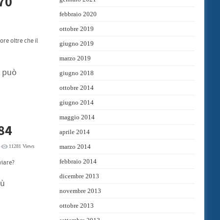
370
febbraio 2020
ottobre 2019
re oltre che il
giugno 2019
marzo 2019
, può
giugno 2018
ottobre 2014
giugno 2014
maggio 2014
184
aprile 2014
marzo 2014
11281 Views
febbraio 2014
viare?
dicembre 2013
iù
novembre 2013
ottobre 2013