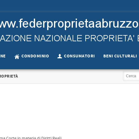
ONE
CONDOMINIO
CONSUMATORI
BENI CULTURALI
ROPRIETÀ
a Corte in materia di Diritti Reali