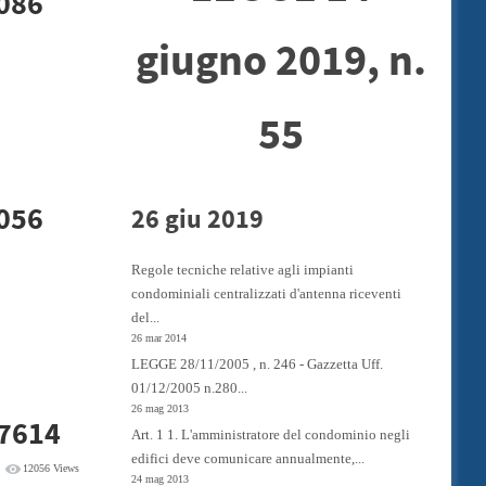
0086
giugno 2019, n.
55
0056
26 giu 2019
Regole tecniche relative agli impianti
condominiali centralizzati d'antenna riceventi
del...
26 mar 2014
LEGGE 28/11/2005 , n. 246 - Gazzetta Uff.
01/12/2005 n.280...
26 mag 2013
17614
Art. 1 1. L'amministratore del condominio negli
edifici deve comunicare annualmente,...
12056 Views
24 mag 2013