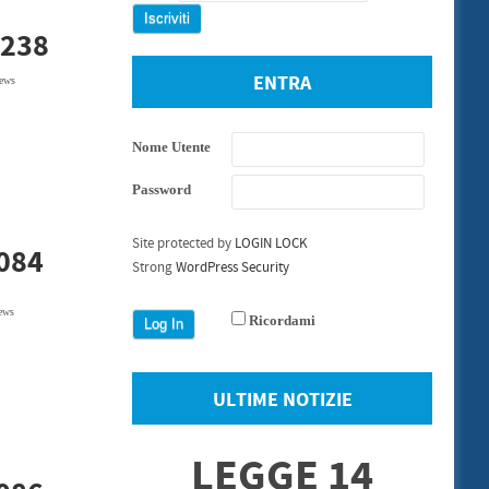
0238
ENTRA
ews
Nome Utente
Password
Site protected by
LOGIN LOCK
0084
Strong
WordPress Security
ews
Ricordami
ULTIME NOTIZIE
LEGGE 14