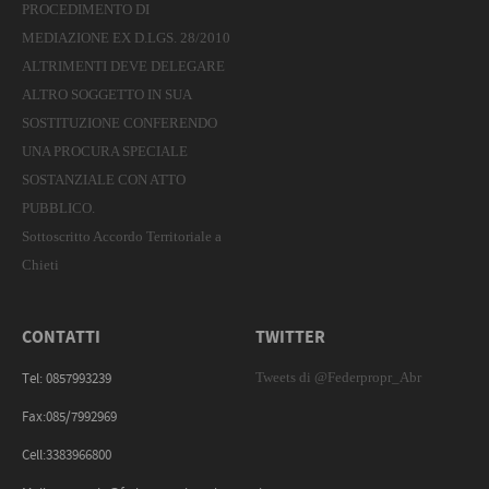
PROCEDIMENTO DI
MEDIAZIONE EX D.LGS. 28/2010
ALTRIMENTI DEVE DELEGARE
ALTRO SOGGETTO IN SUA
SOSTITUZIONE CONFERENDO
UNA PROCURA SPECIALE
SOSTANZIALE CON ATTO
PUBBLICO.
Sottoscritto Accordo Territoriale a
Chieti
CONTATTI
TWITTER
Tweets di @Federpropr_Abr
Tel: 0857993239
Fax:085/7992969
Cell:3383966800