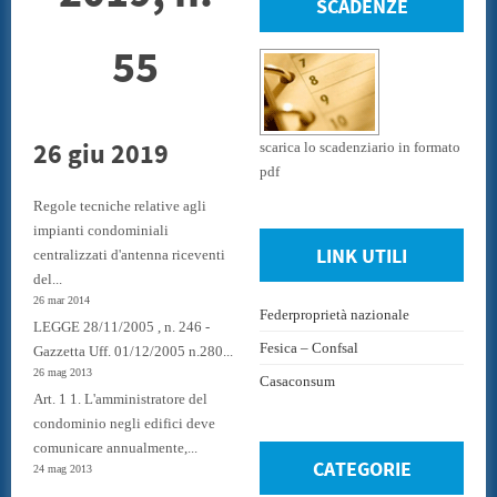
SCADENZE
55
26 giu 2019
scarica lo scadenziario in formato
pdf
Regole tecniche relative agli
impianti condominiali
LINK UTILI
centralizzati d'antenna riceventi
del...
26 mar 2014
Federproprietà nazionale
LEGGE 28/11/2005 , n. 246 -
Fesica – Confsal
Gazzetta Uff. 01/12/2005 n.280...
26 mag 2013
Casaconsum
Art. 1 1. L'amministratore del
condominio negli edifici deve
comunicare annualmente,...
CATEGORIE
24 mag 2013