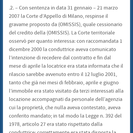
.2. – Con sentenza in data 31 gennaio – 21 marzo
2007 la Corte d’Appello di Milano, respinse il
gravame proposto da (OMISSIS), quale cessionario
del credito della (OMISSIS). La Corte territoriale
osservò per quanto interessa: con raccomandata 1
dicembre 2000 la conduttrice aveva comunicato
l’intenzione di recedere dal contratto e fin dal
mese di aprile la locatrice era stata informata che il
rilascio sarebbe avvenuto entro il 12 luglio 2001,
tanto che già nei mesi di febbraio, aprile e giugno
l’immobile era stato visitato da terzi interessati alla
locazione accompagnati da personale dell’agenzia
cui la proprietà, che nulla aveva contestato, aveva
conferito mandato; in tal modo la Legge n. 392 del
1978, articolo 27 era stato rispettato dalla
conduttrice; correttamente era stata disposta la