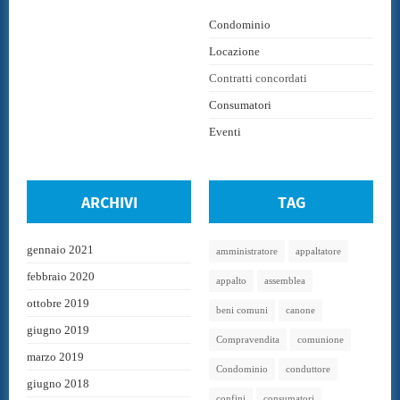
Condominio
Locazione
Contratti concordati
Consumatori
Eventi
ARCHIVI
TAG
gennaio 2021
amministratore
appaltatore
febbraio 2020
appalto
assemblea
ottobre 2019
beni comuni
canone
giugno 2019
Compravendita
comunione
marzo 2019
Condominio
conduttore
giugno 2018
confini
consumatori