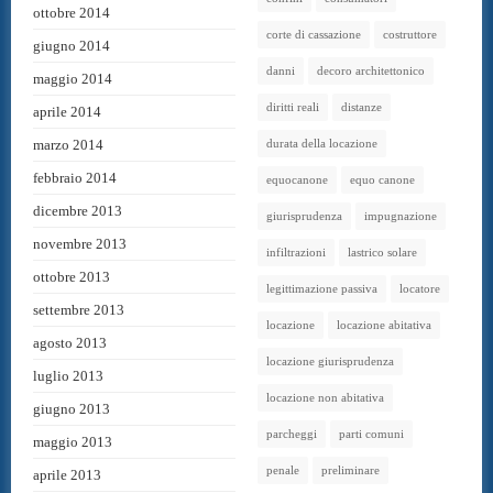
ottobre 2014
corte di cassazione
costruttore
giugno 2014
danni
decoro architettonico
maggio 2014
diritti reali
distanze
aprile 2014
marzo 2014
durata della locazione
febbraio 2014
equocanone
equo canone
dicembre 2013
giurisprudenza
impugnazione
novembre 2013
infiltrazioni
lastrico solare
ottobre 2013
legittimazione passiva
locatore
settembre 2013
locazione
locazione abitativa
agosto 2013
locazione giurisprudenza
luglio 2013
locazione non abitativa
giugno 2013
parcheggi
parti comuni
maggio 2013
penale
preliminare
aprile 2013