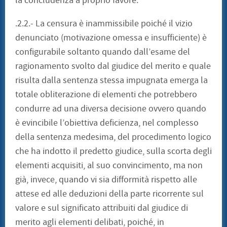
la concludenza a proprio favore.
.2.2.- La censura è inammissibile poiché il vizio
denunciato (motivazione omessa e insufficiente) è
configurabile soltanto quando dall’esame del
ragionamento svolto dal giudice del merito e quale
risulta dalla sentenza stessa impugnata emerga la
totale obliterazione di elementi che potrebbero
condurre ad una diversa decisione ovvero quando
è evincibile l’obiettiva deficienza, nel complesso
della sentenza medesima, del procedimento logico
che ha indotto il predetto giudice, sulla scorta degli
elementi acquisiti, al suo convincimento, ma non
già, invece, quando vi sia difformità rispetto alle
attese ed alle deduzioni della parte ricorrente sul
valore e sul significato attribuiti dal giudice di
merito agli elementi delibati, poiché, in