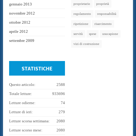
gennaio 2013
proprietario
proprietà
novembre 2012
regolamento
responsabilità
ottobre 2012
ripetizione
risarcimento
aprile 2012
servitù
spese
usucapione
settembre 2009
vizi di costruzione
STATISTICHE
Questo articolo:
2588
Totale letture:
933696
Letture odierne:
74
Letture di ieri:
279
Letture scorsa settimana:
2080
Letture scorso mese:
2080