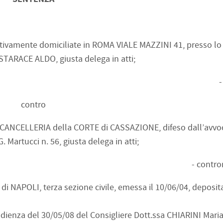
elettivamente domiciliate in ROMA VIALE MAZZINI 41, presso lo
STARACE ALDO, giusta delega in atti;
-
contro
a CANCELLERIA della CORTE di CASSAZIONE, difeso dall’avvo
Martucci n. 56, giusta delega in atti;
- contro
di NAPOLI, terza sezione civile, emessa il 10/06/04, deposita
 udienza del 30/05/08 del Consigliere Dott.ssa CHIARINI Mari