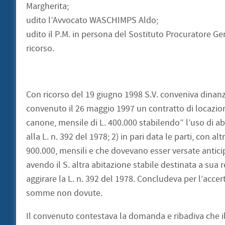
Margherita;
udito l’Avvocato WASCHIMPS Aldo;
udito il P.M. in persona del Sostituto Procuratore G
ricorso.
Con ricorso del 19 giugno 1998 S.V. conveniva dinanzi
convenuto il 26 maggio 1997 un contratto di locazion
canone, mensile di L. 400.000 stabilendo” l’uso di ab
alla L. n. 392 del 1978; 2) in pari data le parti, con al
900.000, mensili e che dovevano esser versate anticip
avendo il S. altra abitazione stabile destinata a sua
aggirare la L. n. 392 del 1978. Concludeva per l’acce
somme non dovute.
Il convenuto contestava la domanda e ribadiva che il