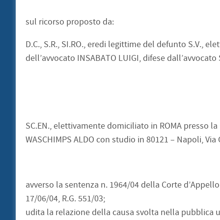
sul ricorso proposto da:
D.C., S.R., SI.RO., eredi legittime del defunto S.V., 
dell’avvocato INSABATO LUIGI, difese dall’avvocato 
SC.EN., elettivamente domiciliato in ROMA presso l
WASCHIMPS ALDO con studio in 80121 – Napoli, Via G. 
avverso la sentenza n. 1964/04 della Corte d’Appello 
17/06/04, R.G. 551/03;
udita la relazione della causa svolta nella pubblica