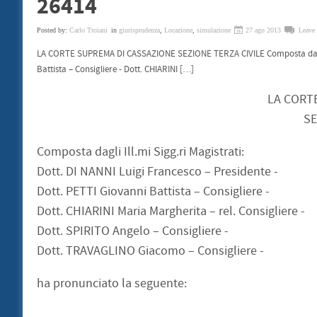
26414
Posted by:
Carlo Troiani
in
giurisprudenza
,
Locazione
,
simulazione
27 ago 2013
Leave 
LA CORTE SUPREMA DI CASSAZIONE SEZIONE TERZA CIVILE Composta dagli Ill
Battista – Consigliere - Dott. CHIARINI […]
LA CORT
SE
Composta dagli Ill.mi Sigg.ri Magistrati:
Dott. DI NANNI Luigi Francesco – Presidente -
Dott. PETTI Giovanni Battista – Consigliere -
Dott. CHIARINI Maria Margherita – rel. Consigliere -
Dott. SPIRITO Angelo – Consigliere -
Dott. TRAVAGLINO Giacomo – Consigliere -
ha pronunciato la seguente: