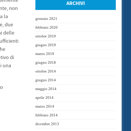
entemente
ARCHIVI
ente, non
a la
gennaio 2021
e, due
febbraio 2020
i delle
ottobre 2019
fficienti
giugno 2019
che
marzo 2019
tivo di
giugno 2018
di una
ottobre 2014
giugno 2014
to
maggio 2014
aprile 2014
marzo 2014
febbraio 2014
dicembre 2013