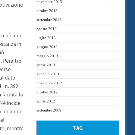
novembre 2013
motivazione
ottobre 2013
settembre 2013
agosto 2013
 perchè non
luglio 2013
ostanza in
giugno 2013
uò
maggio 2013
. Peraltro
aprile 2013
verso
gennaio 2013
 al dato
novembre 2012
. n. 392
ottobre 2012
facilità la
aprile 2012
 Nè incide
settembre 2009
di un anno
el
TAG
rto, mentre