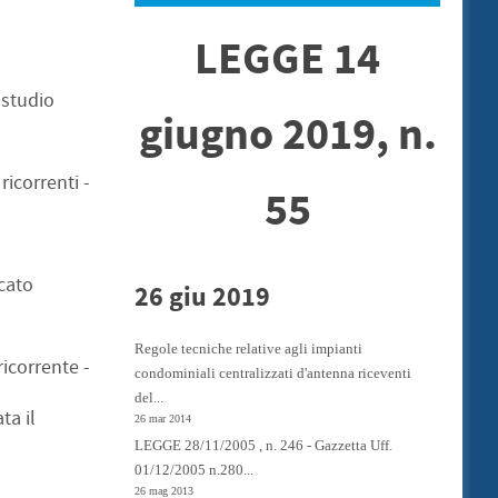
LEGGE 14
 studio
giugno 2019, n.
 ricorrenti -
55
cato
26 giu 2019
Regole tecniche relative agli impianti
ricorrente -
condominiali centralizzati d'antenna riceventi
del...
ta il
26 mar 2014
LEGGE 28/11/2005 , n. 246 - Gazzetta Uff.
01/12/2005 n.280...
a
26 mag 2013