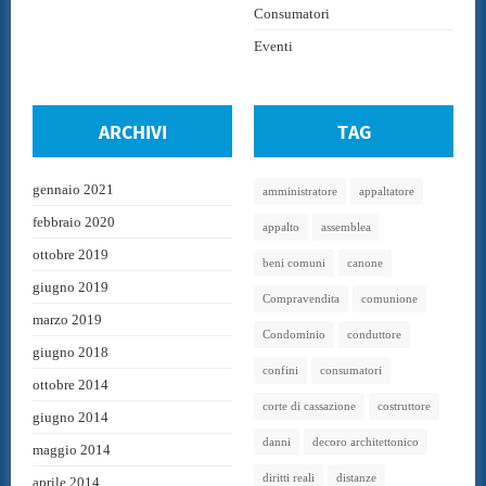
Consumatori
Eventi
ARCHIVI
TAG
gennaio 2021
amministratore
appaltatore
febbraio 2020
appalto
assemblea
ottobre 2019
beni comuni
canone
giugno 2019
Compravendita
comunione
marzo 2019
Condominio
conduttore
giugno 2018
confini
consumatori
ottobre 2014
corte di cassazione
costruttore
giugno 2014
danni
decoro architettonico
maggio 2014
diritti reali
distanze
aprile 2014