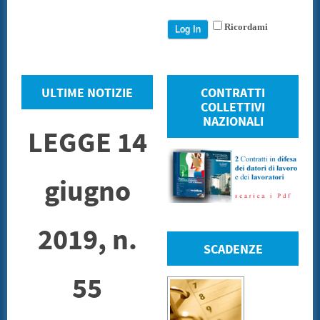
Ricordami
ULTIME NOTIZIE
CONTRATTI
COLLETTIVI
NAZIONALI
LEGGE 14
giugno
2019, n.
SCADENZE
55