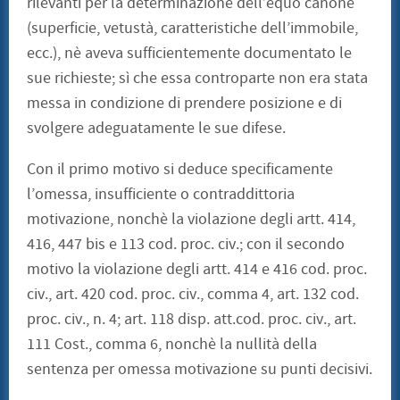
rilevanti per la determinazione dell’equo canone
(superficie, vetustà, caratteristiche dell’immobile,
ecc.), nè aveva sufficientemente documentato le
sue richieste; sì che essa controparte non era stata
messa in condizione di prendere posizione e di
svolgere adeguatamente le sue difese.
Con il primo motivo si deduce specificamente
l’omessa, insufficiente o contraddittoria
motivazione, nonchè la violazione degli artt. 414,
416, 447 bis e 113 cod. proc. civ.; con il secondo
motivo la violazione degli artt. 414 e 416 cod. proc.
civ., art. 420 cod. proc. civ., comma 4, art. 132 cod.
proc. civ., n. 4; art. 118 disp. att.cod. proc. civ., art.
111 Cost., comma 6, nonchè la nullità della
sentenza per omessa motivazione su punti decisivi.