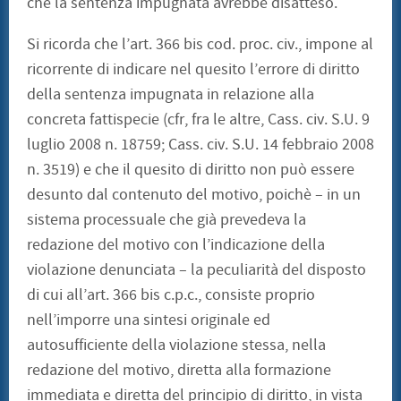
che la sentenza impugnata avrebbe disatteso.
Si ricorda che l’art. 366 bis cod. proc. civ., impone al
ricorrente di indicare nel quesito l’errore di diritto
della sentenza impugnata in relazione alla
concreta fattispecie (cfr, fra le altre, Cass. civ. S.U. 9
luglio 2008 n. 18759; Cass. civ. S.U. 14 febbraio 2008
n. 3519) e che il quesito di diritto non può essere
desunto dal contenuto del motivo, poichè – in un
sistema processuale che già prevedeva la
redazione del motivo con l’indicazione della
violazione denunciata – la peculiarità del disposto
di cui all’art. 366 bis c.p.c., consiste proprio
nell’imporre una sintesi originale ed
autosufficiente della violazione stessa, nella
redazione del motivo, diretta alla formazione
immediata e diretta del principio di diritto, in vista