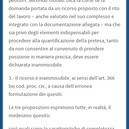
petitum. Secondo motivo: Dica la Corte se la
domanda portata da un ricorso proposto con il rito
del lavoro – anche valutato nel suo complesso e
integrato con la documentazione allegata – ma che
sia privo degli elementi indispensabili per
procedere alla quantificazione della pretesa, tanto
da non consentire al convenuto di prendere
posizione in maniera precisa, deve essere
dichiarata inammissibile.
3.- Il ricorso è inammissibile, ai sensi dell’art. 366
bis cod. proc. civ., a causa dell’erronea
formulazione dei quesiti.
Le tre proposizioni esprimono tutte, in realtà, il
medesimo quesito:
cioè quali siano le caratteristiche di completezza