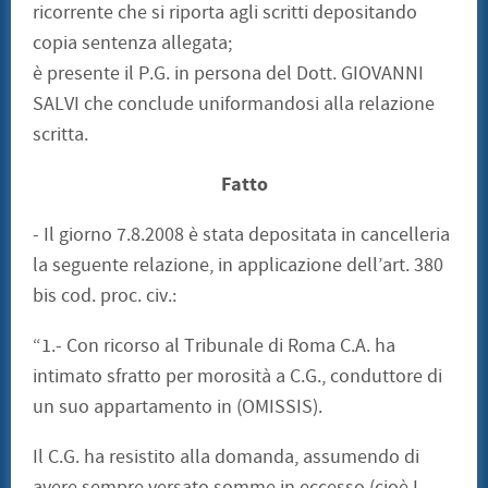
ricorrente che si riporta agli scritti depositando
copia sentenza allegata;
è presente il P.G. in persona del Dott. GIOVANNI
SALVI che conclude uniformandosi alla relazione
scritta.
Fatto
- Il giorno 7.8.2008 è stata depositata in cancelleria
la seguente relazione, in applicazione dell’art. 380
bis cod. proc. civ.:
“1.- Con ricorso al Tribunale di Roma C.A. ha
intimato sfratto per morosità a C.G., conduttore di
un suo appartamento in (OMISSIS).
Il C.G. ha resistito alla domanda, assumendo di
avere sempre versato somme in eccesso (cioè L.