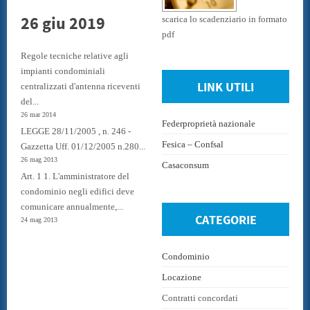
26 giu 2019
scarica lo scadenziario in formato
pdf
Regole tecniche relative agli
impianti condominiali
LINK UTILI
centralizzati d'antenna riceventi
del...
26 mar 2014
Federproprietà nazionale
LEGGE 28/11/2005 , n. 246 -
Fesica – Confsal
Gazzetta Uff. 01/12/2005 n.280...
26 mag 2013
Casaconsum
Art. 1 1. L'amministratore del
condominio negli edifici deve
comunicare annualmente,...
CATEGORIE
24 mag 2013
Condominio
Locazione
Contratti concordati