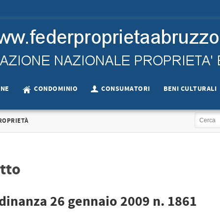
ONE
CONDOMINIO
CONSUMATORI
BENI CULTURALI
ROPRIETÀ
tto
Ordinanza 26 gennaio 2009 n. 1861