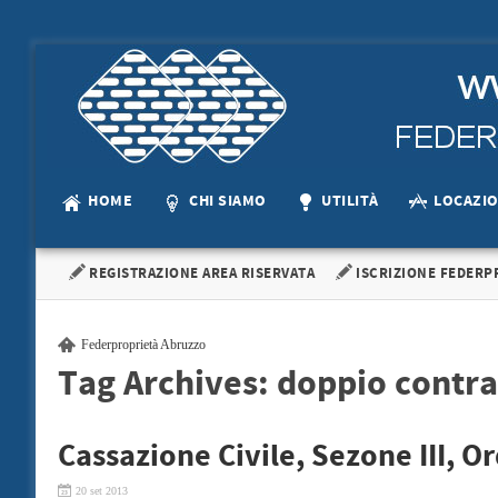
HOME
CHI SIAMO
UTILITÀ
LOCAZI
REGISTRAZIONE AREA RISERVATA
ISCRIZIONE FEDERP
Federproprietà Abruzzo
Tag Archives:
doppio contra
Cassazione Civile, Sezone III, 
20 set 2013