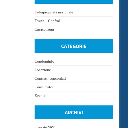
Federproprietà nazionale
Fesica – Confsal
Casaconsum
CATEGORIE
Condominio
Locazione
Contratti concordati
Consumatori
Eventi
ARCHIVI
gennaio 2021