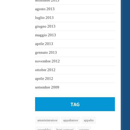
settembre 2013
agosto 2013
luglio 2013
giugno 2013
maggio 2013
aprile 2013
gennaio 2013
novembre 2012
ottobre 2012
aprile 2012
settembre 2009
TAG
amministratore
appaltatore
appalto
assemblea
beni comuni
canone