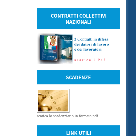
CONTRATTI COLLETTIVI
NAZIONALI
SCADENZE
scarica lo scadenziario in formato pdf
LINK UTILI