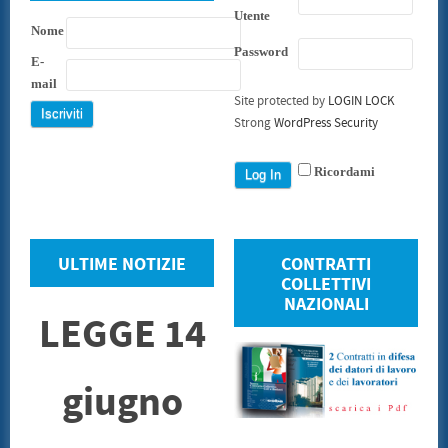
Utente
Nome
Password
E-
mail
Site protected by
LOGIN LOCK
Strong
WordPress Security
Ricordami
ULTIME NOTIZIE
CONTRATTI
COLLETTIVI
NAZIONALI
LEGGE 14
giugno