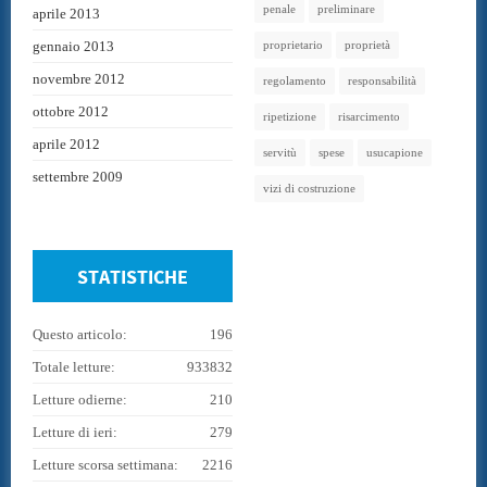
penale
preliminare
aprile 2013
gennaio 2013
proprietario
proprietà
novembre 2012
regolamento
responsabilità
ottobre 2012
ripetizione
risarcimento
aprile 2012
servitù
spese
usucapione
settembre 2009
vizi di costruzione
STATISTICHE
Questo articolo:
196
Totale letture:
933832
Letture odierne:
210
Letture di ieri:
279
Letture scorsa settimana:
2216