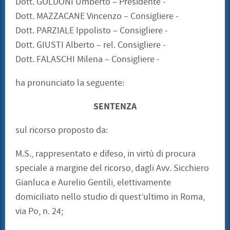
Dott. GOLDONI Umberto – Presidente -
Dott. MAZZACANE Vincenzo – Consigliere -
Dott. PARZIALE Ippolisto – Consigliere -
Dott. GIUSTI Alberto – rel. Consigliere -
Dott. FALASCHI Milena – Consigliere -
ha pronunciato la seguente:
SENTENZA
sul ricorso proposto da:
M.S., rappresentato e difeso, in virtù di procura
speciale a margine del ricorso, dagli Avv. Sicchiero
Gianluca e Aurelio Gentili, elettivamente
domiciliato nello studio di quest’ultimo in Roma,
via Po, n. 24;