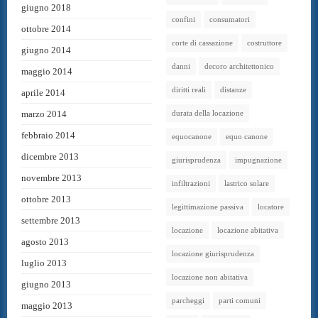
giugno 2018
confini
consumatori
ottobre 2014
corte di cassazione
costruttore
giugno 2014
danni
decoro architettonico
maggio 2014
diritti reali
distanze
aprile 2014
marzo 2014
durata della locazione
febbraio 2014
equocanone
equo canone
dicembre 2013
giurisprudenza
impugnazione
novembre 2013
infiltrazioni
lastrico solare
ottobre 2013
legittimazione passiva
locatore
settembre 2013
locazione
locazione abitativa
agosto 2013
locazione giurisprudenza
luglio 2013
locazione non abitativa
giugno 2013
parcheggi
parti comuni
maggio 2013