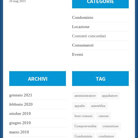
CATEGORIE
24 mag 2013
Condominio
Locazione
Contratti concordati
Consumatori
Eventi
ARCHIVI
TAG
gennaio 2021
amministratore
appaltatore
febbraio 2020
appalto
assemblea
ottobre 2019
beni comuni
canone
giugno 2019
Compravendita
comunione
marzo 2019
Condominio
conduttore