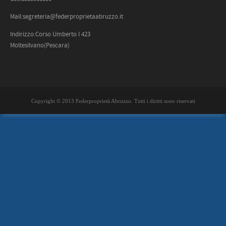
Mail:segreteria@federproprietaabruzzo.it
Indirizzo:Corso Umberto I 423
Moltesilvano(Pescara)
Copyright © 2013 Federproprietà Abruzzo. Tutti i diritti sono riservati