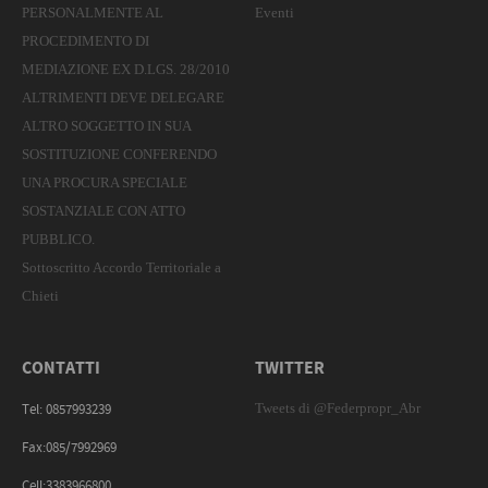
PERSONALMENTE AL
Eventi
PROCEDIMENTO DI
MEDIAZIONE EX D.LGS. 28/2010
ALTRIMENTI DEVE DELEGARE
ALTRO SOGGETTO IN SUA
SOSTITUZIONE CONFERENDO
UNA PROCURA SPECIALE
SOSTANZIALE CON ATTO
PUBBLICO.
Sottoscritto Accordo Territoriale a
Chieti
CONTATTI
TWITTER
Tweets di @Federpropr_Abr
Tel: 0857993239
Fax:085/7992969
Cell:3383966800