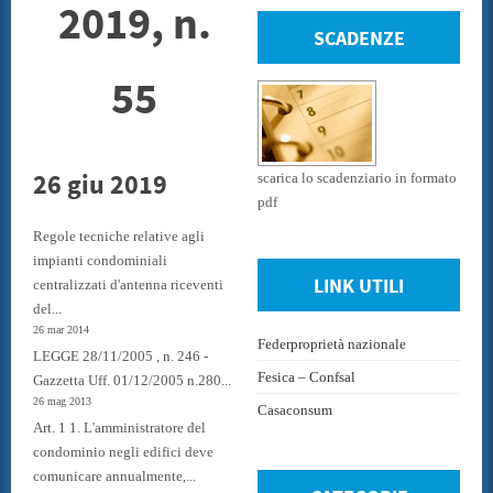
2019, n.
SCADENZE
55
26 giu 2019
scarica lo scadenziario in formato
pdf
Regole tecniche relative agli
impianti condominiali
LINK UTILI
centralizzati d'antenna riceventi
del...
26 mar 2014
Federproprietà nazionale
LEGGE 28/11/2005 , n. 246 -
Fesica – Confsal
Gazzetta Uff. 01/12/2005 n.280...
26 mag 2013
Casaconsum
Art. 1 1. L'amministratore del
condominio negli edifici deve
comunicare annualmente,...