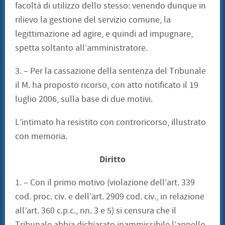
facoltà di utilizzo dello stesso: venendo dunque in
rilievo la gestione del servizio comune, la
legittimazione ad agire, e quindi ad impugnare,
spetta soltanto all’amministratore.
3. – Per la cassazione della sentenza del Tribunale
il M. ha proposto ricorso, con atto notificato il 19
luglio 2006, sulla base di due motivi.
L’intimato ha resistito con controricorso, illustrato
con memoria.
Diritto
1. – Con il primo motivo (violazione dell’art. 339
cod. proc. civ. e dell’art. 2909 cod. civ., in relazione
all’art. 360 c.p.c., nn. 3 e 5) si censura che il
Tribunale abbia dichiarato inammissibile l’appello