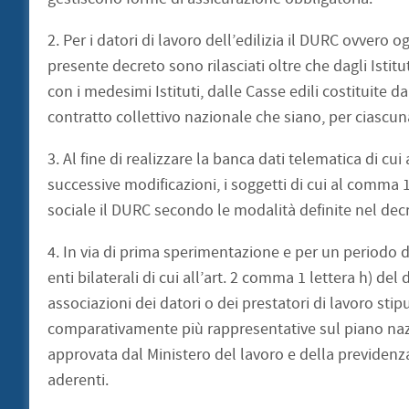
2. Per i datori di lavoro dell’edilizia il DURC ovvero og
presente decreto sono rilasciati oltre che dagli Istitu
con i medesimi Istituti, dalle Casse edili costituite da
contratto collettivo nazionale che siano, per ciascu
3. Al fine di realizzare la banca dati telematica di cui
successive modificazioni, i soggetti di cui al comma 
sociale il DURC secondo le modalità definite nel decr
4. In via di prima sperimentazione e per un periodo d
enti bilaterali di cui all’art. 2 comma 1 lettera h) del
associazioni dei datori o dei prestatori di lavoro stip
comparativamente più rappresentative sul piano nazi
approvata dal Ministero del lavoro e della previdenza 
aderenti.