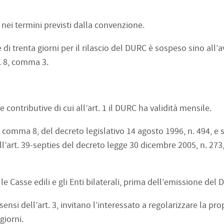
RC nei termini previsti dalla convenzione.
ne di trenta giorni per il rilascio del DURC è sospeso sino all
t. 8, comma 3.
e contributive di cui all’art. 1 il DURC ha validità mensile.
t. 3 comma 8, del decreto legislativo 14 agosto 1996, n. 494, e
ell’art. 39-septies del decreto legge 30 dicembre 2005, n. 273
ti, le Casse edili e gli Enti bilaterali, prima dell’emissione del
nsi dell’art. 3, invitano l’interessato a regolarizzare la pro
giorni.