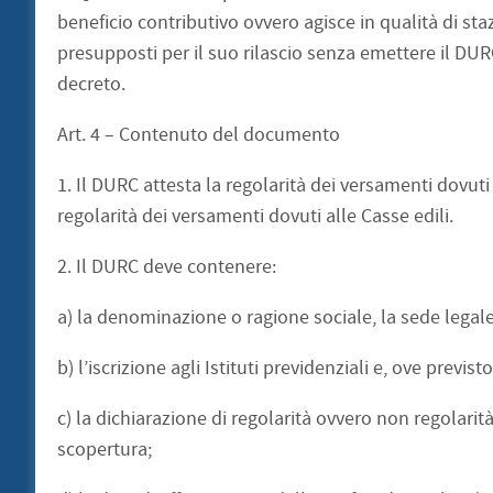
beneficio contributivo ovvero agisce in qualità di staz
presupposti per il suo rilascio senza emettere il DU
decreto.
Art. 4 – Contenuto del documento
1. Il DURC attesta la regolarità dei versamenti dovuti ag
regolarità dei versamenti dovuti alle Casse edili.
2. Il DURC deve contenere:
a) la denominazione o ragione sociale, la sede legale 
b) l’iscrizione agli Istituti previdenziali e, ove previsto
c) la dichiarazione di regolarità ovvero non regolarit
scopertura;