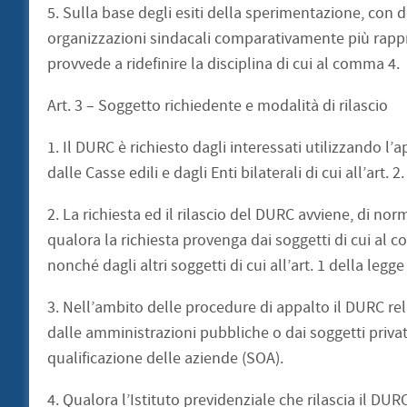
5. Sulla base degli esiti della sperimentazione, con d
organizzazioni sindacali comparativamente più rappres
provvede a ridefinire la disciplina di cui al comma 4.
Art. 3 – Soggetto richiedente e modalità di rilascio
1. Il DURC è richiesto dagli interessati utilizzando l’
dalle Casse edili e dagli Enti bilaterali di cui all’art. 2.
2. La richiesta ed il rilascio del DURC avviene, di no
qualora la richiesta provenga dai soggetti di cui al 
nonché dagli altri soggetti di cui all’art. 1 della legg
3. Nell’ambito delle procedure di appalto il DURC re
dalle amministrazioni pubbliche o dai soggetti privat
qualificazione delle aziende (SOA).
4. Qualora l’Istituto previdenziale che rilascia il DU