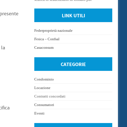
 presente
LINK UTILI
Federproprietà nazionale
Fesica – Confsal
 la
Casaconsum
CATEGORIE
Condominio
Locazione
Contratti concordati
Consumatori
ifica
Eventi