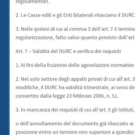
regolamentari.
2. Le Casse edili e gli Enti bilaterali rilasciano il DU
3. Nelle ipotesi di cui al comma 3 dell’art. 7 il termi
regolarizzazione, fatto salvo quanto previsto dall’ar
Art. 7 – Validità del DURC e verifica dei requisiti
1. Ai fini della fruizione delle agevolazioni normative 
2. Nel solo settore degli appalti privati di cui all’ar
modifiche, il DURC ha validità trimestrale, ai sensi d
convertito dalla legge 23 febbraio 2006, n. 51.
3. In mancanza dei requisiti di cui all’art. 5 gli Istitu
o dell’annullamento del documento già rilasciato ai se
posizione entro un termine non superiore a quindici 