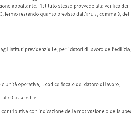
ione appaltante, l’Istituto stesso provvede alla verifica dei
RC, fermo restando quanto previsto dall’art. 7, comma 3, del
li Istituti previdenziali e, per i datori di lavoro dell’edilizia,
e unità operativa, il codice fiscale del datore di lavoro;
, alle Casse edili;
à contributiva con indicazione della motivazione o della spec