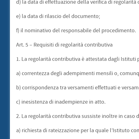
d) la data di effettuazione della verifica di regolarità 
e) la data di rilascio del documento;
f) il nominativo del responsabile del procedimento.
Art. 5 – Requisiti di regolarità contributiva
1. La regolarità contributiva è attestata dagli Istitut
a) correntezza degli adempimenti mensili o, comunqu
b) corrispondenza tra versamenti effettuati e versamen
c) inesistenza di inadempienze in atto.
2. La regolarità contributiva sussiste inoltre in caso d
a) richiesta di rateizzazione per la quale l’Istituto