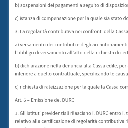
b) sospensioni dei pagamenti a seguito di disposizioni
c) istanza di compensazione per la quale sia stato d
3. La regolarità contributiva nei confronti della Cassa
a) versamento dei contributi e degli accantonamenti d
l’obbligo di versamento all’atto della richiesta di cert
b) dichiarazione nella denuncia alla Cassa edile, pe
inferiore a quello contrattuale, specificando le causa
c) richiesta di rateizzazione per la quale la Cassa c
Art. 6 – Emissione del DURC
1. Gli Istituti previdenziali rilasciano il DURC entro
relativo alla certificazione di regolarità contributiva ril