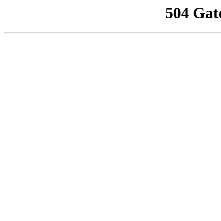
504 Gat