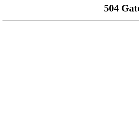
504 Gat