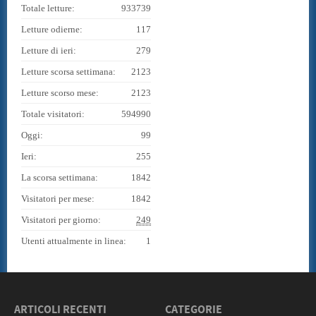
Totale letture:
933739
Letture odierne:
117
Letture di ieri:
279
Letture scorsa settimana:
2123
Letture scorso mese:
2123
Totale visitatori:
594990
Oggi:
99
Ieri:
255
La scorsa settimana:
1842
Visitatori per mese:
1842
Visitatori per giorno:
249
Utenti attualmente in linea:
1
ARTICOLI RECENTI
CATEGORIE