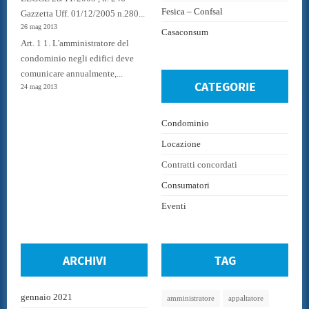
Fesica – Confsal
Gazzetta Uff. 01/12/2005 n.280...
26 mag 2013
Casaconsum
Art. 1 1. L'amministratore del
condominio negli edifici deve
comunicare annualmente,...
CATEGORIE
24 mag 2013
Condominio
Locazione
Contratti concordati
Consumatori
Eventi
ARCHIVI
TAG
gennaio 2021
amministratore
appaltatore