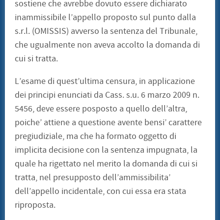
sostiene che avrebbe dovuto essere dichiarato
inammissibile l’appello proposto sul punto dalla
s.r.l. (OMISSIS) avverso la sentenza del Tribunale,
che ugualmente non aveva accolto la domanda di
cui si tratta.
L’esame di quest’ultima censura, in applicazione
dei principi enunciati da Cass. s.u. 6 marzo 2009 n.
5456, deve essere posposto a quello dell’altra,
poiche’ attiene a questione avente bensi’ carattere
pregiudiziale, ma che ha formato oggetto di
implicita decisione con la sentenza impugnata, la
quale ha rigettato nel merito la domanda di cui si
tratta, nel presupposto dell’ammissibilita’
dell’appello incidentale, con cui essa era stata
riproposta.