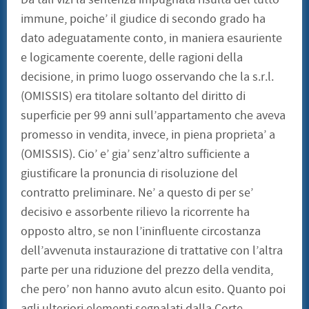
immune, poiche’ il giudice di secondo grado ha
dato adeguatamente conto, in maniera esauriente
e logicamente coerente, delle ragioni della
decisione, in primo luogo osservando che la s.r.l.
(OMISSIS) era titolare soltanto del diritto di
superficie per 99 anni sull’appartamento che aveva
promesso in vendita, invece, in piena proprieta’ a
(OMISSIS). Cio’ e’ gia’ senz’altro sufficiente a
giustificare la pronuncia di risoluzione del
contratto preliminare. Ne’ a questo di per se’
decisivo e assorbente rilievo la ricorrente ha
opposto altro, se non l’ininfluente circostanza
dell’avvenuta instaurazione di trattative con l’altra
parte per una riduzione del prezzo della vendita,
che pero’ non hanno avuto alcun esito. Quanto poi
agli ulteriori elementi segnalati dalla Corte