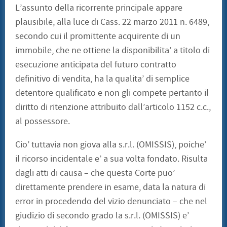
L’assunto della ricorrente principale appare
plausibile, alla luce di Cass. 22 marzo 2011 n. 6489,
secondo cui il promittente acquirente di un
immobile, che ne ottiene la disponibilita’ a titolo di
esecuzione anticipata del futuro contratto
definitivo di vendita, ha la qualita’ di semplice
detentore qualificato e non gli compete pertanto il
diritto di ritenzione attribuito dall’articolo 1152 c.c.,
al possessore.
Cio’ tuttavia non giova alla s.r.l. (OMISSIS), poiche’
il ricorso incidentale e’ a sua volta fondato. Risulta
dagli atti di causa – che questa Corte puo’
direttamente prendere in esame, data la natura di
error in procedendo del vizio denunciato – che nel
giudizio di secondo grado la s.r.l. (OMISSIS) e’