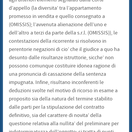
d’appello (la diversita’ tra l’appartamento
promesso in vendita e quello consegnato a
(OMISSIS); l’avvenuta alienazione dell’uno e
dell’altro a terzi da parte della s.r.l. (OMISSIS)), le
contestazioni della ricorrente si risolvono in
perentorie negazioni di cio’ che il giudice a quo ha
desunto dalle risultanze istruttorie, sicche’ non
possono comunque costituire idonea ragione di
una pronuncia di cassazione della sentenza
impugnata. Infine, risultano inconferenti le
deduzioni svolte nel motivo di ricorso in esame a
proposito sia della natura del termine stabilito
dalle parti per la stipulazione del contratto
definitivo, sia del carattere di novita’ della
questione relativa alla nullita’ del preliminare per
indeterminatezza dell’oggetto: si tratta di punti