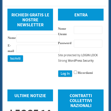
RICHIEDI GRATIS LE
ENTRA
NOSTRE
NEWSLETTER
Nome
Utente
Nome
Password
E-
mail
Site protected by
LOGIN LOCK
Strong
WordPress Security
Ricordami
ULTIME NOTIZIE
CONTRATTI
COLLETTIVI
NAZIONALI