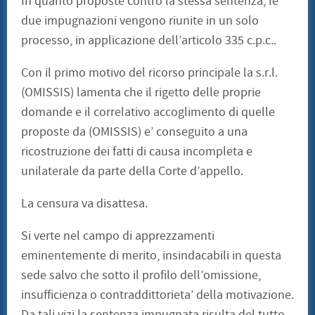
In quanto proposte contro la stessa sentenza, le
due impugnazioni vengono riunite in un solo
processo, in applicazione dell’articolo 335 c.p.c..
Con il primo motivo del ricorso principale la s.r.l.
(OMISSIS) lamenta che il rigetto delle proprie
domande e il correlativo accoglimento di quelle
proposte da (OMISSIS) e’ conseguito a una
ricostruzione dei fatti di causa incompleta e
unilaterale da parte della Corte d’appello.
La censura va disattesa.
Si verte nel campo di apprezzamenti
eminentemente di merito, insindacabili in questa
sede salvo che sotto il profilo dell’omissione,
insufficienza o contraddittorieta’ della motivazione.
Da tali vizi la sentenza impugnata risulta del tutto