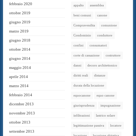
febbraio 2020
appalto
assemblea
ottobre 2019
beni comuni
canone
giugno 2019
Compravendita
comunione
marzo 2019
Condominio
conduttore
giugno 2018
confini
consumatori
ottobre 2014
corte di cassazione
costruttore
giugno 2014
danni
decoro architettonico
maggio 2014
diritti reali
distanze
aprile 2014
marzo 2014
durata della locazione
febbraio 2014
equocanone
equo canone
dicembre 2013
giurisprudenza
impugnazione
novembre 2013
infiltrazioni
lastrico solare
ottobre 2013
legittimazione passiva
locatore
settembre 2013
locazione
locazione abitativa