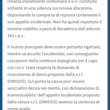
rimasta inizialmente contumace e si e’ costituita
soltanto in una udienza successiva alla prima,
depositando la comparsa di risposta contenente il
suo appello incidentale. Non ha quindi rispettato il
termine stabilito a pena di decadenza dall’articolo
343 c.p.c..
Il ricorso principale deve essere pertanto rigettato,
mentre va accolto l’incidentale, con conseguente
cassazione della sentenza impugnata per il capo
con cui e’ stata respinta la domanda di
risarcimento di danni proposta dalla s.r.l.
(OMISSIS). Sul punto la causa puo’ essere
senz1altro decisa nel merito, con dichiarazione di
inammissibilita’ dell’appello incidentale proposto
dalla stessa s.r.l. (OMISSIS) avverso la sentenza di
primo grado.