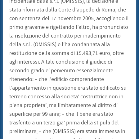
incidentale dalla s.r.l. (OMISSIS), la decisione e’
stata riformata dalla Corte d’appello di Roma, che
con sentenza del 17 novembre 2005, accogliendo il
primo gravame e rigettando l’altro, ha pronunciato
la risoluzione del contratto per inadempimento
della s.r.l. (OMISSIS) e l’ha condannata alla
restituzione della somma di 15.493,71 euro, oltre
agli interessi. A tale conclusione il giudice di
secondo grado e’ pervenuto essenzialmente
ritenendo: – che l’edificio comprendente
l’appartamento in questione era stato edificato su
terreno concesso alla societa’ costruttrice non in
piena proprieta’, ma limitatamente al diritto di
superficie per 99 anni; – che il bene era stato
trasferito a un terzo gia’ prima della stipula del
preliminare; – che (OMISSIS) era stata immessa in