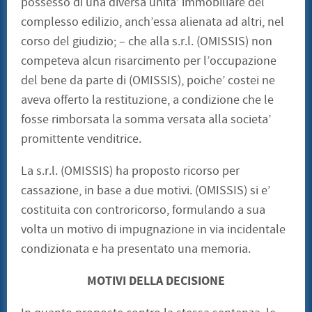
possesso di una diversa unita’ immobiliare del
complesso edilizio, anch’essa alienata ad altri, nel
corso del giudizio; – che alla s.r.l. (OMISSIS) non
competeva alcun risarcimento per l’occupazione
del bene da parte di (OMISSIS), poiche’ costei ne
aveva offerto la restituzione, a condizione che le
fosse rimborsata la somma versata alla societa’
promittente venditrice.
La s.r.l. (OMISSIS) ha proposto ricorso per
cassazione, in base a due motivi. (OMISSIS) si e’
costituita con controricorso, formulando a sua
volta un motivo di impugnazione in via incidentale
condizionata e ha presentato una memoria.
MOTIVI DELLA DECISIONE