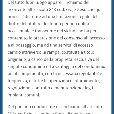
Del tutto fuori luogo appare il richiamo del
ricorrente all’articolo 843 cod. civ., atteso che qui
non si e’ di fronte ad una limitazione legale del
diritto del titolare del fondo per una utilita’
occasionale e transeunte del vicino che ha per
contenuto la prestazione del consenso all’accesso
e al passaggio, ma ad una servitu’ di accesso
carraio attraverso la rampa, costituita a titolo
originario, a carico della proprieta’ esclusiva del
singolo condomino ed a vantaggio del condominio
per il compimento, con la necessaria regolarita’ e
frequenza, di tutte le operazioni di rifornimento,
regolazione, controllo e manutenzione degli
impianti comuni.
Del pari non conducente e’ il richiamo all’articolo
1144 cod. civ., avendo la Corte di merito, con