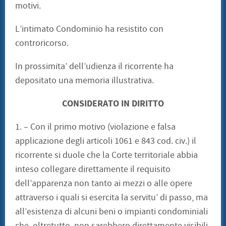
motivi.
L’intimato Condominio ha resistito con
controricorso.
In prossimita’ dell’udienza il ricorrente ha
depositato una memoria illustrativa.
CONSIDERATO IN DIRITTO
1. – Con il primo motivo (violazione e falsa
applicazione degli articoli 1061 e 843 cod. civ.) il
ricorrente si duole che la Corte territoriale abbia
inteso collegare direttamente il requisito
dell’apparenza non tanto ai mezzi o alle opere
attraverso i quali si esercita la servitu’ di passo, ma
all’esistenza di alcuni beni o impianti condominiali
che, oltretutto, non sarebbero direttamente visibili,