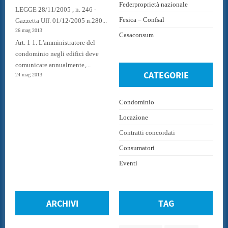
Federproprietà nazionale
LEGGE 28/11/2005 , n. 246 -
Fesica – Confsal
Gazzetta Uff. 01/12/2005 n.280...
26 mag 2013
Casaconsum
Art. 1 1. L'amministratore del
condominio negli edifici deve
comunicare annualmente,...
CATEGORIE
24 mag 2013
Condominio
Locazione
Contratti concordati
Consumatori
Eventi
ARCHIVI
TAG