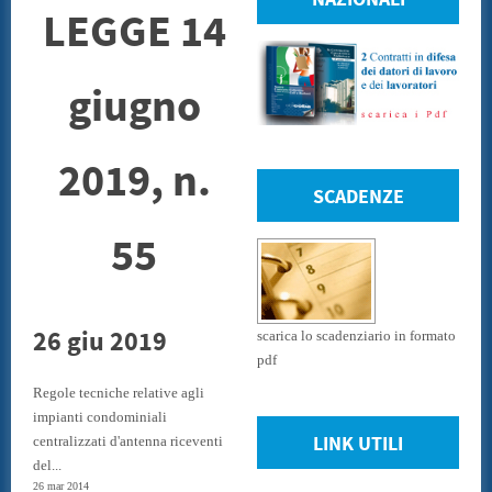
LEGGE 14
giugno
2019, n.
SCADENZE
55
26 giu 2019
scarica lo scadenziario in formato
pdf
Regole tecniche relative agli
impianti condominiali
LINK UTILI
centralizzati d'antenna riceventi
del...
26 mar 2014