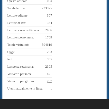
Questo articolo:
1005
Totale letture:
933325
Letture odierne:
307
Letture di ieri:
334
Letture scorsa settimana:
2666
Letture scorso mese:
1709
Totale visitatori:
594619
Oggi:
293
Ieri:
305
La scorsa settimana:
2305
Visitatori per mese:
1471
Visitatori per giorno:
287
Utenti attualmente in linea:
1