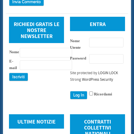
RICHIEDI GRATIS LE
ENTRA
NOSTRE
NEWSLETTER
Nome
Utente
Nome
Password
E-
mail
Site protected by
LOGIN LOCK
Strong
WordPress Security
Ricordami
ULTIME NOTIZIE
CONTRATTI
COLLETTIVI
NAZIONALI