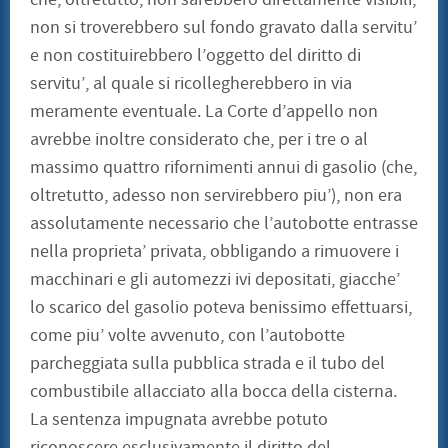
non si troverebbero sul fondo gravato dalla servitu’
e non costituirebbero l’oggetto del diritto di
servitu’, al quale si ricollegherebbero in via
meramente eventuale. La Corte d’appello non
avrebbe inoltre considerato che, per i tre o al
massimo quattro rifornimenti annui di gasolio (che,
oltretutto, adesso non servirebbero piu’), non era
assolutamente necessario che l’autobotte entrasse
nella proprieta’ privata, obbligando a rimuovere i
macchinari e gli automezzi ivi depositati, giacche’
lo scarico del gasolio poteva benissimo effettuarsi,
come piu’ volte avvenuto, con l’autobotte
parcheggiata sulla pubblica strada e il tubo del
combustibile allacciato alla bocca della cisterna.
La sentenza impugnata avrebbe potuto
riconoscere esclusivamente il diritto del