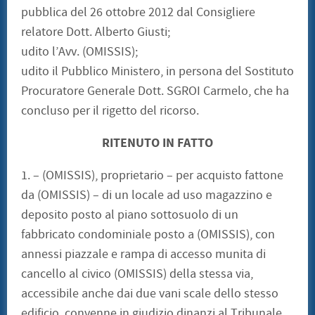
pubblica del 26 ottobre 2012 dal Consigliere
relatore Dott. Alberto Giusti;
udito l’Avv. (OMISSIS);
udito il Pubblico Ministero, in persona del Sostituto
Procuratore Generale Dott. SGROI Carmelo, che ha
concluso per il rigetto del ricorso.
RITENUTO IN FATTO
1. – (OMISSIS), proprietario – per acquisto fattone
da (OMISSIS) – di un locale ad uso magazzino e
deposito posto al piano sottosuolo di un
fabbricato condominiale posto a (OMISSIS), con
annessi piazzale e rampa di accesso munita di
cancello al civico (OMISSIS) della stessa via,
accessibile anche dai due vani scale dello stesso
edificio, convenne in giudizio dinanzi al Tribunale