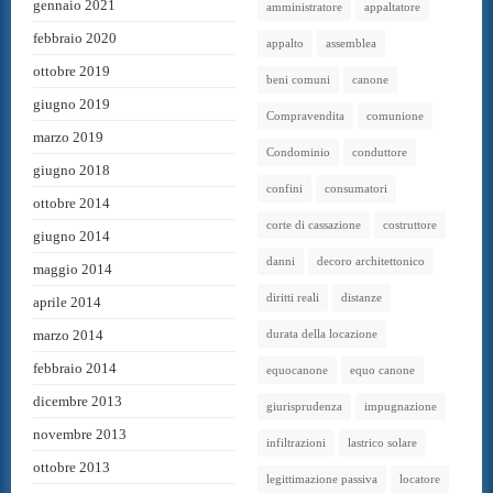
gennaio 2021
amministratore
appaltatore
febbraio 2020
appalto
assemblea
ottobre 2019
beni comuni
canone
giugno 2019
Compravendita
comunione
marzo 2019
Condominio
conduttore
giugno 2018
confini
consumatori
ottobre 2014
corte di cassazione
costruttore
giugno 2014
danni
decoro architettonico
maggio 2014
diritti reali
distanze
aprile 2014
marzo 2014
durata della locazione
febbraio 2014
equocanone
equo canone
dicembre 2013
giurisprudenza
impugnazione
novembre 2013
infiltrazioni
lastrico solare
ottobre 2013
legittimazione passiva
locatore