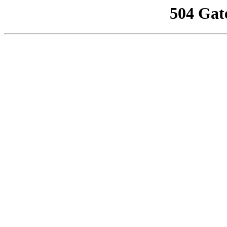
504 Gat