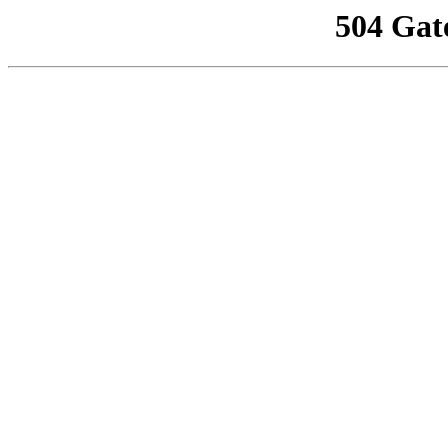
504 Gat