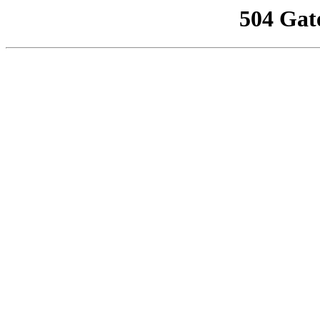
504 Gat