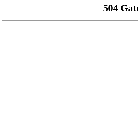
504 Gat