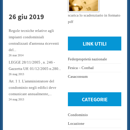
26 giu 2019
scarica lo scadenziario in formato
pdf
Regole tecniche relative agli
impianti condominiali
LINK UTILI
centralizzati d'antenna riceventi
del...
26 mar 2014
Federproprietà nazionale
LEGGE 28/11/2005 , n. 246 -
Fesica – Confsal
Gazzetta Uff. 01/12/2005 n.280...
26 mag 2013
Casaconsum
Art. 1 1. L'amministratore del
condominio negli edifici deve
comunicare annualmente,...
CATEGORIE
24 mag 2013
Condominio
Locazione