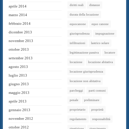
diritti reali
distanze
aprile 2014
marzo 2014
durata della locazione
febbraio 2014
equocanone
equo canone
dicembre 2013
giurisprudenza
impugnazione
novembre 2013
infiltrazioni
lastrico solare
ottobre 2013
legittimazione passiva
locatore
settembre 2013
locazione
locazione abitativa
agosto 2013
locazione giurisprudenza
luglio 2013
locazione non abitativa
giugno 2013
parcheggi
parti comuni
maggio 2013
penale
preliminare
aprile 2013
gennaio 2013
proprietario
proprietà
novembre 2012
regolamento
responsabilità
ottobre 2012
ripetizione
risarcimento