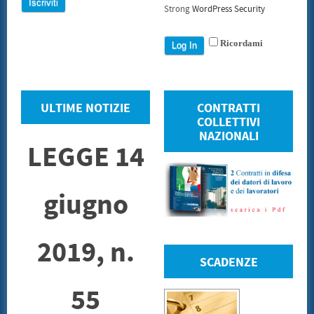
Strong
WordPress Security
Ricordami
ULTIME NOTIZIE
CONTRATTI
COLLETTIVI
NAZIONALI
LEGGE 14
giugno
2019, n.
SCADENZE
55