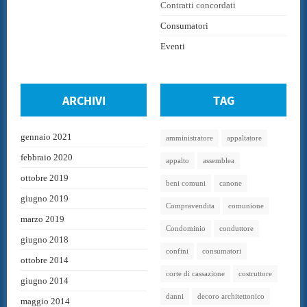
Contratti concordati
Consumatori
Eventi
ARCHIVI
TAG
gennaio 2021
amministratore
appaltatore
febbraio 2020
appalto
assemblea
ottobre 2019
beni comuni
canone
giugno 2019
Compravendita
comunione
marzo 2019
Condominio
conduttore
giugno 2018
confini
consumatori
ottobre 2014
corte di cassazione
costruttore
giugno 2014
danni
decoro architettonico
maggio 2014