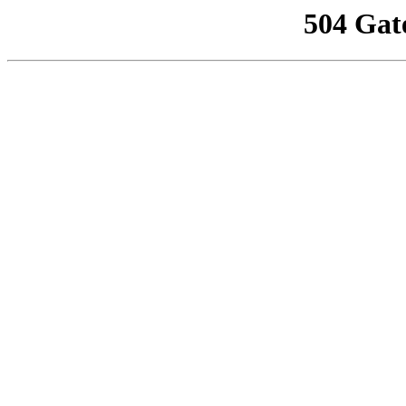
504 Gat