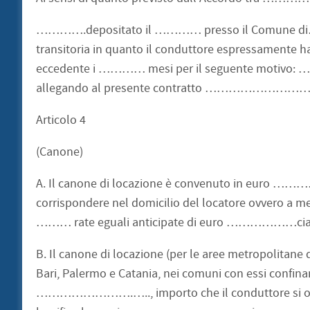
………….depositato il ………… presso il Comune di……
transitoria in quanto il conduttore espressamente ha
eccedente i ………… mesi per il seguent
allegando al presente contratto …
Articolo 4
(Canone)
A. Il canone di locazione è convenuto in euro …
corrispondere nel domicilio del locatore ovve
……… rate eguali anticipate di euro ………………
B. Il canone di locazione (per le aree metropolitane
Bari, Palermo e Catania, nei comuni con essi confina
…………………….….., importo che il conduttore si obbli