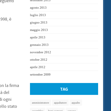
eguenti
settembre 2013
agosto 2013
luglio 2013
1998, è
giugno 2013
maggio 2013
aprile 2013
gennaio 2013
novembre 2012
ottobre 2012
aprile 2012
settembre 2009
on la firma
TAG
à del
di ogni
amministratore
appaltatore
appalto
ello stato
assemblea
beni comuni
canone