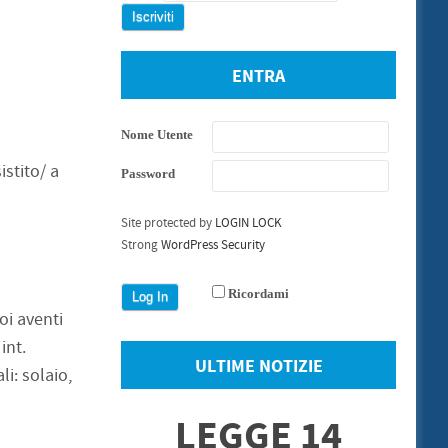
ENTRA
Nome Utente
tito/ a
Password
Site protected by
LOGIN LOCK
Strong
WordPress Security
Ricordami
 aventi
nt.
ULTIME NOTIZIE
i: solaio,
LEGGE 14