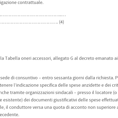
ligazione contrattuale.
………………………………………………..…
……………………………. (4)
lla Tabella oneri accessori, allegato G al decreto emanato ai
 sede di consuntivo – entro sessanta giorni dalla richiesta. P
tenere l’indicazione specifica delle spese anzidette e dei crit
anche tramite organizzazioni sindacali – presso il locatore (o 
esistente) dei documenti giustificativi delle spese effettua
e, il conduttore versa una quota di acconto non superiore a
recedente.