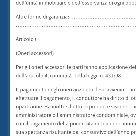
dell’unità immobiliare e dell’osservanza di ogni obb
Altre forme di garanzia: ……………………
…………………………………………………………………
Articolo 6
(Oneri accessori)
Per gli oneri accessori le parti fanno applicazione de
dell’articolo 4, comma 2, della legge n. 431/98.
Il pagamento degli oneri anzidetti deve avvenire – in
effettuare il pagamento, il conduttore ha diritto di ot
ripartizione. Ha inoltre diritto di prendere visione – 
amministratore o l’amministratore condominiale, ove 
con il pagamento della prima rata del canone annual
sua spettanza risultante dal consuntivo dell’anno p