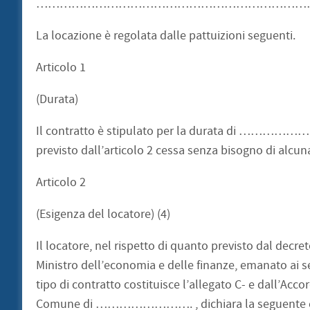
………………………………………………………………
La locazione è regolata dalle pattuizioni seguenti.
Articolo 1
(Durata)
Il contratto è stipulato per la durata di ……………
previsto dall’articolo 2 cessa senza bisogno di alcun
Articolo 2
(Esigenza del locatore) (4)
Il locatore, nel rispetto di quanto previsto dal decret
Ministro dell’economia e delle finanze, emanato ai sen
tipo di contratto costituisce l’allegato C- e d
Comune di ……………………. , dichiara la seguente esigen