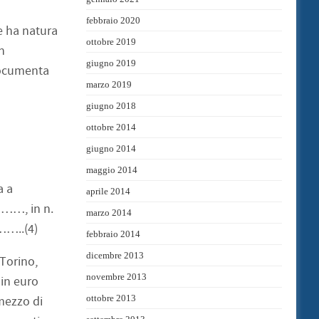
febbraio 2020
 ha natura
ottobre 2019
n
giugno 2019
cumenta
marzo 2019
giugno 2018
ottobre 2014
giugno 2014
maggio 2014
a a
aprile 2014
……, in n.
marzo 2014
…..(4)
febbraio 2014
dicembre 2013
 Torino,
novembre 2013
 in euro
ottobre 2013
mezzo di