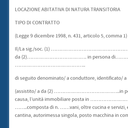
LOCAZIONE ABITATIVA DI NATURA TRANSITORIA
TIPO DI CONTRATTO
(Legge 9 dicembre 1998, n. 431, articolo 5, comma 1)
Il/La sig./soc. (1) ……………………………………………………
da (2)………………………………. in persona di……………………
……………………………………..
di seguito denominato/ a conduttore, identif
(assistito/ a da (2) …………………………………..in per
causa, l’unità immobiliare posta in …………
……..composta di n. ……vani, oltre cucina e servizi, e 
cantina, autorimessa singola, posto macchina 