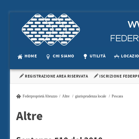
HOME
CHI SIAMO
UTILITÀ
LOCAZI
REGISTRAZIONE AREA RISERVATA
ISCRIZIONE FEDERP
Federproprietà Abruzzo
Altre
giurisprudenza locale
Pescara
Altre