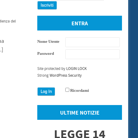
ienza del
ENTRA
ha
Nome Utente
…]
Password
Site protected by
LOGIN LOCK
Strong
WordPress Security
Ricordami
ULTIME NOTIZIE
LEGGE 14