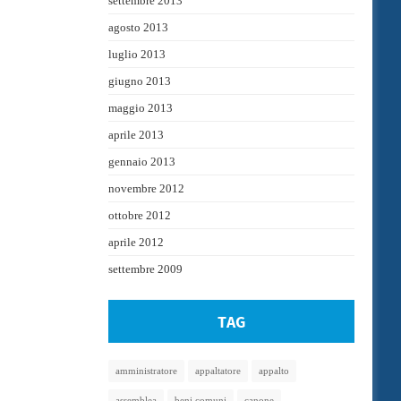
settembre 2013
agosto 2013
luglio 2013
giugno 2013
maggio 2013
aprile 2013
gennaio 2013
novembre 2012
ottobre 2012
aprile 2012
settembre 2009
TAG
amministratore
appaltatore
appalto
assemblea
beni comuni
canone