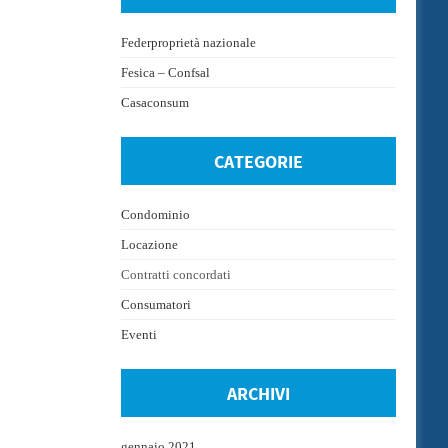
Federproprietà nazionale
Fesica – Confsal
Casaconsum
CATEGORIE
Condominio
Locazione
Contratti concordati
Consumatori
Eventi
ARCHIVI
gennaio 2021