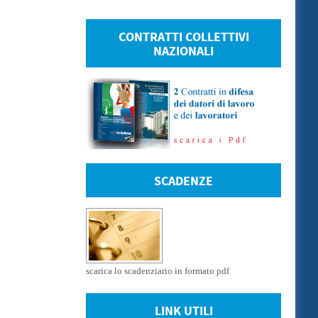
CONTRATTI COLLETTIVI
NAZIONALI
SCADENZE
scarica lo scadenziario in formato pdf
LINK UTILI