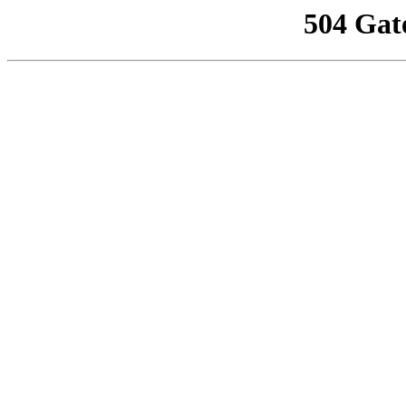
504 Gat