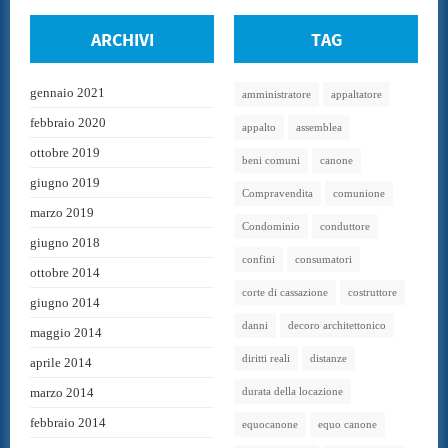
ARCHIVI
TAG
gennaio 2021
amministratore
appaltatore
febbraio 2020
appalto
assemblea
ottobre 2019
beni comuni
canone
giugno 2019
Compravendita
comunione
marzo 2019
Condominio
conduttore
giugno 2018
confini
consumatori
ottobre 2014
corte di cassazione
costruttore
giugno 2014
danni
decoro architettonico
maggio 2014
diritti reali
distanze
aprile 2014
marzo 2014
durata della locazione
febbraio 2014
equocanone
equo canone