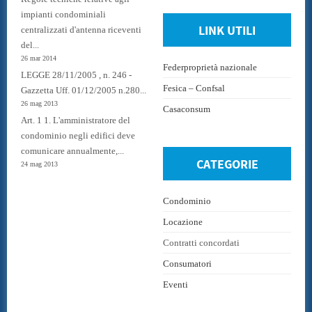
impianti condominiali
LINK UTILI
centralizzati d'antenna riceventi
del...
26 mar 2014
Federproprietà nazionale
LEGGE 28/11/2005 , n. 246 -
Fesica – Confsal
Gazzetta Uff. 01/12/2005 n.280...
26 mag 2013
Casaconsum
Art. 1 1. L'amministratore del
condominio negli edifici deve
comunicare annualmente,...
CATEGORIE
24 mag 2013
Condominio
Locazione
Contratti concordati
Consumatori
Eventi