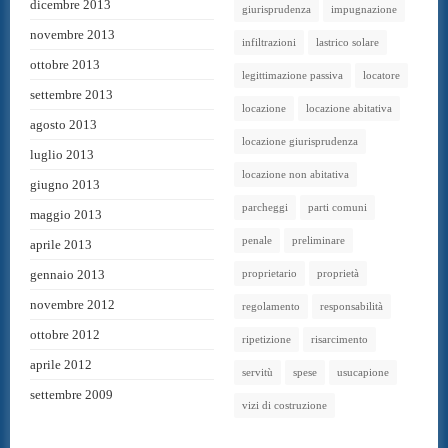
dicembre 2013
giurisprudenza
impugnazione
novembre 2013
infiltrazioni
lastrico solare
ottobre 2013
legittimazione passiva
locatore
settembre 2013
locazione
locazione abitativa
agosto 2013
locazione giurisprudenza
luglio 2013
locazione non abitativa
giugno 2013
parcheggi
parti comuni
maggio 2013
penale
preliminare
aprile 2013
gennaio 2013
proprietario
proprietà
novembre 2012
regolamento
responsabilità
ottobre 2012
ripetizione
risarcimento
aprile 2012
servitù
spese
usucapione
settembre 2009
vizi di costruzione