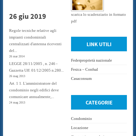
26 giu 2019
scarica lo scadenziario in formato
pdf
Regole tecniche relative agli
impianti condominiali
LINK UTILI
centralizzati d'antenna riceventi
del...
26 mar 2014
Federproprietà nazionale
LEGGE 28/11/2005 , n. 246 -
Fesica – Confsal
Gazzetta Uff. 01/12/2005 n.280...
26 mag 2013
Casaconsum
Art. 1 1. L'amministratore del
condominio negli edifici deve
comunicare annualmente,...
CATEGORIE
24 mag 2013
Condominio
Locazione