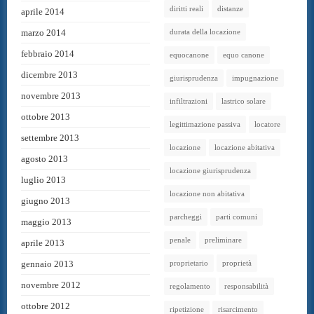
diritti reali
distanze
aprile 2014
marzo 2014
durata della locazione
febbraio 2014
equocanone
equo canone
dicembre 2013
giurisprudenza
impugnazione
novembre 2013
infiltrazioni
lastrico solare
ottobre 2013
legittimazione passiva
locatore
settembre 2013
locazione
locazione abitativa
agosto 2013
locazione giurisprudenza
luglio 2013
locazione non abitativa
giugno 2013
parcheggi
parti comuni
maggio 2013
penale
preliminare
aprile 2013
gennaio 2013
proprietario
proprietà
novembre 2012
regolamento
responsabilità
ottobre 2012
ripetizione
risarcimento