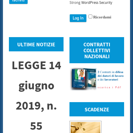
Strong
WordPress Security
Ricordami
ULTIME NOTIZIE
CONTRATTI
COLLETTIVI
NAZIONALI
LEGGE 14
giugno
2019, n.
SCADENZE
55