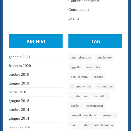
Contratti concordati
Consumatori
Eventi
ARCHIVI
TAG
gennaio 2021
amministratore
appaltatore
febbraio 2020
appalto
assemblea
ottobre 2019
beni comuni
canone
giugno 2019
Compravendita
comunione
marzo 2019
Condominio
conduttore
giugno 2018
confini
consumatori
ottobre 2014
corte di cassazione
costruttore
giugno 2014
danni
decoro architettonico
maggio 2014