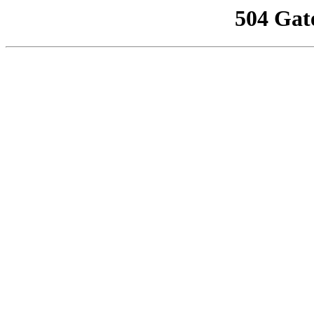
504 Gat