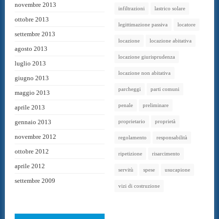
novembre 2013
infiltrazioni
lastrico solare
ottobre 2013
legittimazione passiva
locatore
settembre 2013
locazione
locazione abitativa
agosto 2013
locazione giurisprudenza
luglio 2013
locazione non abitativa
giugno 2013
parcheggi
parti comuni
maggio 2013
penale
preliminare
aprile 2013
gennaio 2013
proprietario
proprietà
novembre 2012
regolamento
responsabilità
ottobre 2012
ripetizione
risarcimento
aprile 2012
servitù
spese
usucapione
settembre 2009
vizi di costruzione