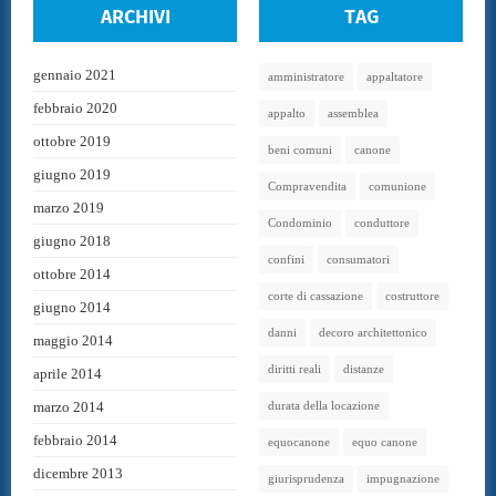
ARCHIVI
TAG
gennaio 2021
amministratore
appaltatore
febbraio 2020
appalto
assemblea
ottobre 2019
beni comuni
canone
giugno 2019
Compravendita
comunione
marzo 2019
Condominio
conduttore
giugno 2018
confini
consumatori
ottobre 2014
corte di cassazione
costruttore
giugno 2014
danni
decoro architettonico
maggio 2014
diritti reali
distanze
aprile 2014
marzo 2014
durata della locazione
febbraio 2014
equocanone
equo canone
dicembre 2013
giurisprudenza
impugnazione