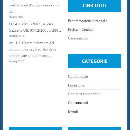
LINK UTILI
centralizzati d'antenna riceventi
del...
26 mar 2014
Federproprietà nazionale
LEGGE 28/11/2005 , n. 246 -
Fesica – Confsal
Gazzetta Uff. 01/12/2005 n.280...
26 mag 2013
Casaconsum
Art. 1 1. L'amministratore del
condominio negli edifici deve
comunicare annualmente,...
CATEGORIE
24 mag 2013
Condominio
Locazione
Contratti concordati
Consumatori
Eventi