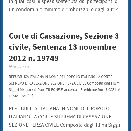
In quali casi la spesa sostenuta dai partecipanti di
un condominio minimo è rimborsabile dagli altri?
Corte di Cassazione, Sezione 3
civile, Sentenza 13 novembre
2012 n. 19749
25 mag 2013
REPUBBLICA ITALIANA IN NOME DEL POPOLO ITALIANO LA CORTE
SUPREMA DI CASSAZIONE SEZIONE TERZA CIVILE Composta dagli Ill.mi
Sigg.ri Magistrati: Dott. TRIFONE Francesco – Presidente Dott. UCCELLA
Fulvio – rel. […]
REPUBBLICA ITALIANA IN NOME DEL POPOLO
ITALIANO LA CORTE SUPREMA DI CASSAZIONE
SEZIONE TERZA CIVILE Composta dagli Ill.mi Sigg.ri