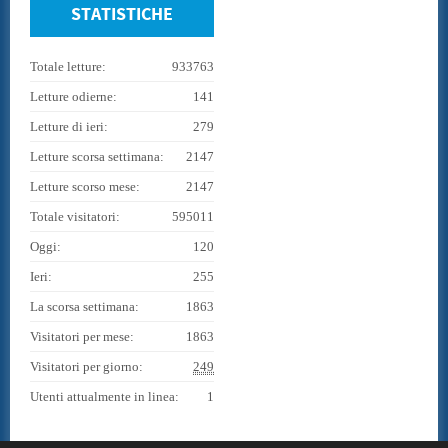
STATISTICHE
Totale letture:
933763
Letture odierne:
141
Letture di ieri:
279
Letture scorsa settimana:
2147
Letture scorso mese:
2147
Totale visitatori:
595011
Oggi:
120
Ieri:
255
La scorsa settimana:
1863
Visitatori per mese:
1863
Visitatori per giorno:
249
Utenti attualmente in linea:
1