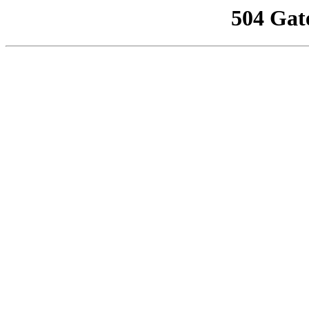
504 Gat