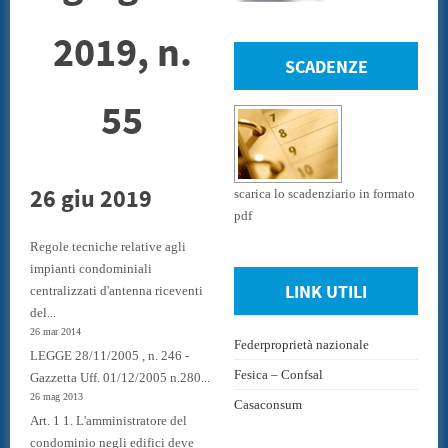
2019, n.
SCADENZE
55
26 giu 2019
scarica lo scadenziario in formato
pdf
Regole tecniche relative agli
impianti condominiali
LINK UTILI
centralizzati d'antenna riceventi
del...
26 mar 2014
Federproprietà nazionale
LEGGE 28/11/2005 , n. 246 -
Fesica – Confsal
Gazzetta Uff. 01/12/2005 n.280...
26 mag 2013
Casaconsum
Art. 1 1. L'amministratore del
condominio negli edifici deve