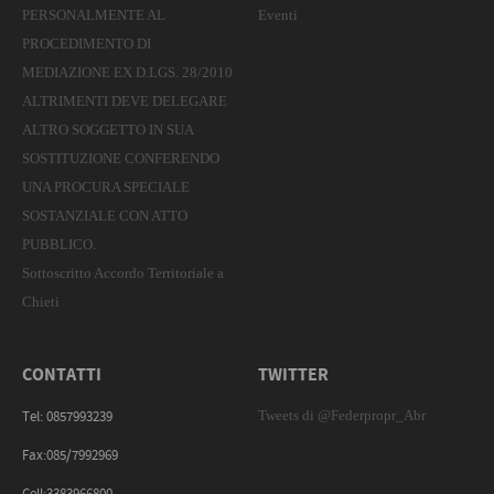
PERSONALMENTE AL
Eventi
PROCEDIMENTO DI
MEDIAZIONE EX D.LGS. 28/2010
ALTRIMENTI DEVE DELEGARE
ALTRO SOGGETTO IN SUA
SOSTITUZIONE CONFERENDO
UNA PROCURA SPECIALE
SOSTANZIALE CON ATTO
PUBBLICO.
Sottoscritto Accordo Territoriale a
Chieti
CONTATTI
TWITTER
Tweets di @Federpropr_Abr
Tel: 0857993239
Fax:085/7992969
Cell:3383966800