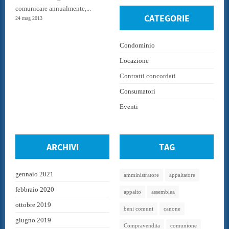
comunicare annualmente,...
CATEGORIE
24 mag 2013
Condominio
Locazione
Contratti concordati
Consumatori
Eventi
ARCHIVI
TAG
gennaio 2021
amministratore
appaltatore
febbraio 2020
appalto
assemblea
ottobre 2019
beni comuni
canone
giugno 2019
Compravendita
comunione