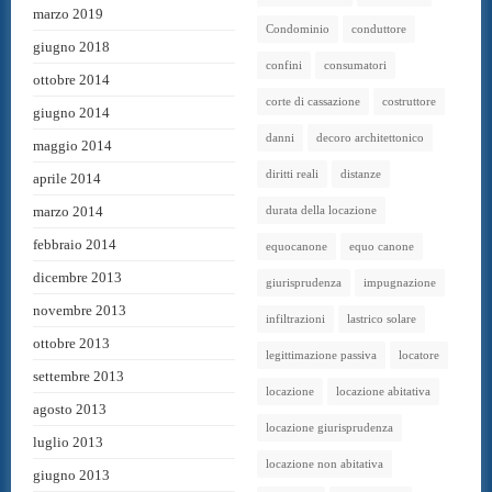
marzo 2019
Condominio
conduttore
giugno 2018
confini
consumatori
ottobre 2014
corte di cassazione
costruttore
giugno 2014
danni
decoro architettonico
maggio 2014
diritti reali
distanze
aprile 2014
marzo 2014
durata della locazione
febbraio 2014
equocanone
equo canone
dicembre 2013
giurisprudenza
impugnazione
novembre 2013
infiltrazioni
lastrico solare
ottobre 2013
legittimazione passiva
locatore
settembre 2013
locazione
locazione abitativa
agosto 2013
locazione giurisprudenza
luglio 2013
locazione non abitativa
giugno 2013