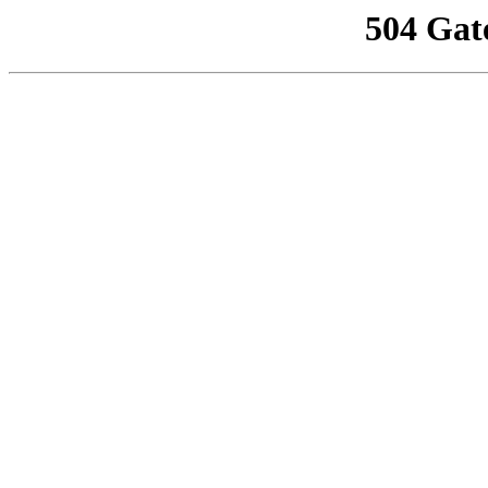
504 Gat