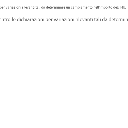
i per variazioni rilevanti tali da determinare un cambiamento nell’importo dell’IMU.
entro le dichiarazioni per variazioni rilevanti tali da determi