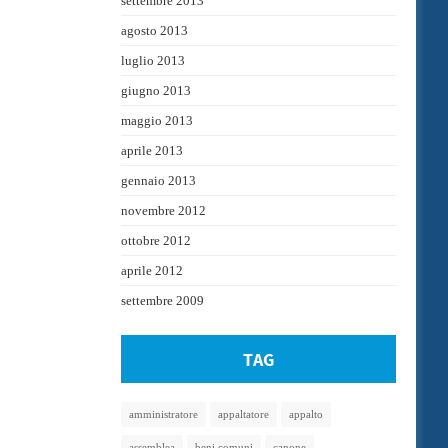
settembre 2013
agosto 2013
luglio 2013
giugno 2013
maggio 2013
aprile 2013
gennaio 2013
novembre 2012
ottobre 2012
aprile 2012
settembre 2009
TAG
amministratore
appaltatore
appalto
assemblea
beni comuni
canone