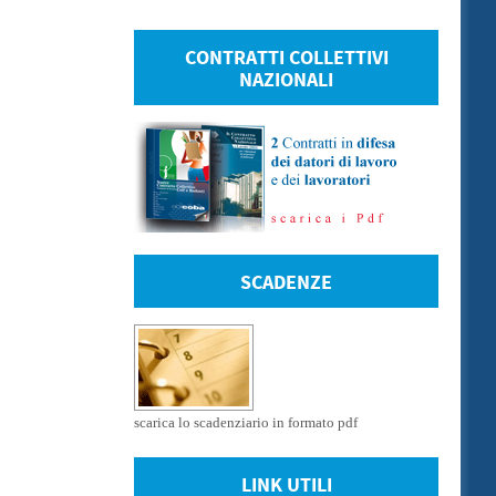
CONTRATTI COLLETTIVI
NAZIONALI
SCADENZE
scarica lo scadenziario in formato pdf
LINK UTILI