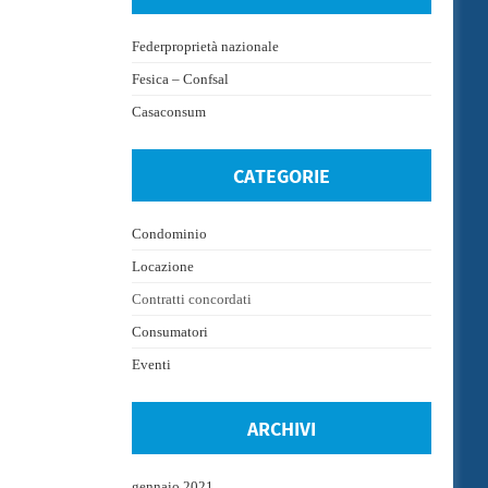
Federproprietà nazionale
Fesica – Confsal
Casaconsum
CATEGORIE
Condominio
Locazione
Contratti concordati
Consumatori
Eventi
ARCHIVI
gennaio 2021