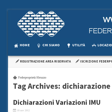
HOME
CHI SIAMO
UTILITÀ
LOCAZI
REGISTRAZIONE AREA RISERVATA
ISCRIZIONE FEDERP
Federproprietà Abruzzo
Tag Archives:
dichiarazione
Dichiarazioni Variazioni IMU
18 nov 2012