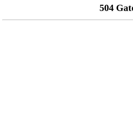
504 Gat