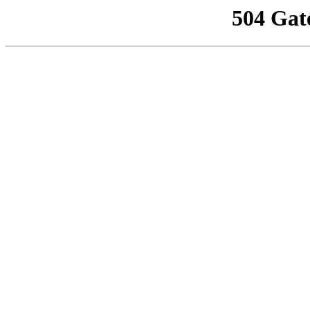
504 Gat