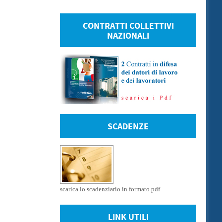
CONTRATTI COLLETTIVI
NAZIONALI
SCADENZE
scarica lo scadenziario in formato pdf
LINK UTILI