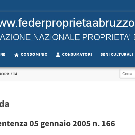
ONE
CONDOMINIO
CONSUMATORI
BENI CULTURALI
ROPRIETÀ
nda
Sentenza 05 gennaio 2005 n. 166