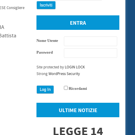
SE Consigliere
ENTRA
IA
Battista
Nome Utente
Password
Site protected by
LOGIN LOCK
Strong
WordPress Security
Ricordami
ULTIME NOTIZIE
LEGGE 14