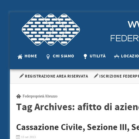
HOME
CHI SIAMO
UTILITÀ
LOCAZI
REGISTRAZIONE AREA RISERVATA
ISCRIZIONE FEDERP
Federproprietà Abruzzo
Tag Archives:
afitto di azie
Cassazione Civile, Sezione III, 
13 set 2013