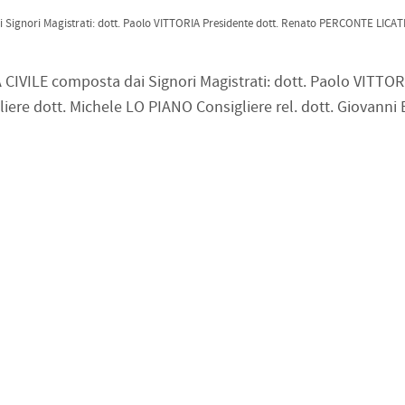
nori Magistrati: dott. Paolo VITTORIA Presidente dott. Renato PERCONTE LICATE
ILE composta dai Signori Magistrati: dott. Paolo VITTOR
re dott. Michele LO PIANO Consigliere rel. dott. Giovanni 