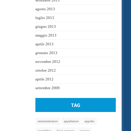
settembre 2013
agosto 2013
luglio 2013
giugno 2013
maggio 2013
aprile 2013
gennaio 2013
novembre 2012
ottobre 2012
aprile 2012
settembre 2009
TAG
amministratore
appaltatore
appalto
assemblea
beni comuni
canone