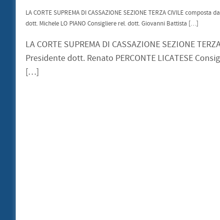
LA CORTE SUPREMA DI CASSAZIONE SEZIONE TERZA CIVILE composta dai Sig
dott. Michele LO PIANO Consigliere rel. dott. Giovanni Battista […]
LA CORTE SUPREMA DI CASSAZIONE SEZIONE TERZA CIV
Presidente dott. Renato PERCONTE LICATESE Consiglie
[…]