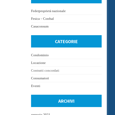
Federproprietà nazionale
Fesica – Confsal
Casaconsum
CATEGORIE
Condominio
Locazione
Contratti concordati
Consumatori
Eventi
ARCHIVI
gennaio 2021