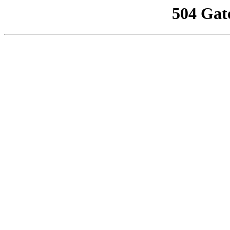
504 Gat