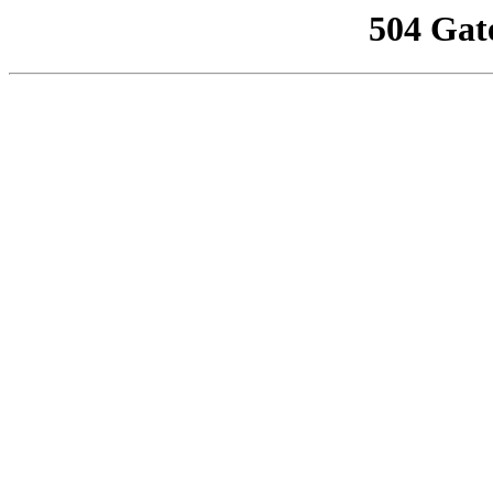
504 Gat