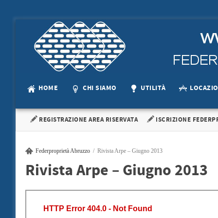
HOME
CHI SIAMO
UTILITÀ
LOCAZI
REGISTRAZIONE AREA RISERVATA
ISCRIZIONE FEDERP
Federproprietà Abruzzo
Rivista Arpe – Giugno 2013
Rivista Arpe – Giugno 2013