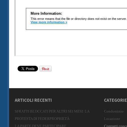
ARTICOLI RECENTI
CATEGORIE
SFRATTI BLOCCATI PER ALTRI SEI MESI: LA
Condominio
PROTESTA DI FEDERPROPRIETÀ
Locazione
LA PARTE DEVE PARTECIPARE
Contratti conc