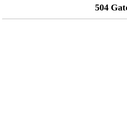
504 Gat