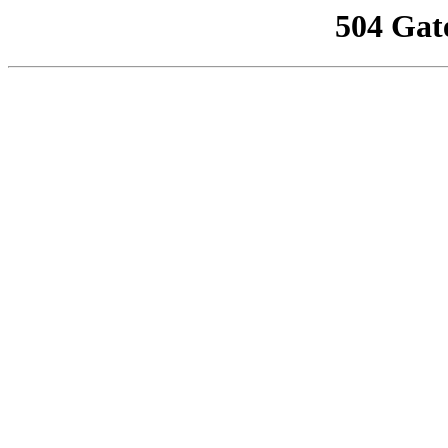
504 Gat